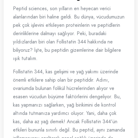
Peptid sciences, son yılların en heyecan verici
alanlarından biri haline geldi. Bu dünya, vücudumuzun
pek çok işlevini etkileyen proteinlerin ve peptidlerin
derinliklerine dalmayı sağlıyor. Peki, buradaki
yıldızlardan biri olan Follistatin 344 hakkında ne
biliyoruz? İşte, bu peptidin gizemlerine dair bilgilere
ışık tutalım.
Follistatin 344, kas gelişimi ve yağ yakımı üzerinde
önemli etkilere sahip olan bir peptiddir. Adını,
ovariumda bulunan folikül hücrelerinden alıyor ve
esasen vücudun büyüme faktörlerini dengeliyor. Bu,
kas yapmanızı sağlarken, yağ birikimini de kontrol
altında tutmanıza yardımcı oluyor. Yani, daha çok
kas, daha az yağ demek! Ancak Follistatin 344'ün
etkileri bununla sınırlı değil. Bu peptid, aynı zamanda