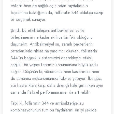
estetik hem de sağlık açısından faydalarının
toplamına baktığımızda, follistatin 344 oldukça cazip
bir seçenek sunuyor.
Şimdi, bu etkili bileşeni anti̇bakteriyel su ile
birleştirmenin ne kadar akıllıca bir fikir olduğunu
düşünelim. Anti̇bakteriyel su, zararlı bakterilerin
ortadan kaldırılmasına yardımcı olurken, follistatin
344'ün bağışıklık sistemimizi destekleyici etkisi,
sağlıklı bir yaşam tarzının korunmasına büyük katkı
sağlar. Düşünün ki, vücudunuz hem kaslarınıza hem
de savunma mekanizmanıza takviye yapıyor! İkili güç,
sizi hastalıklara karşı daha dirençli hale getirirken aynı
zamanda fiziksel performansınızı da artırabilir.
Tabii ki, follistatin 344 ve anti̇bakteriyel su
kombinasyonunun tüm bu faydalarını en iyi şekilde