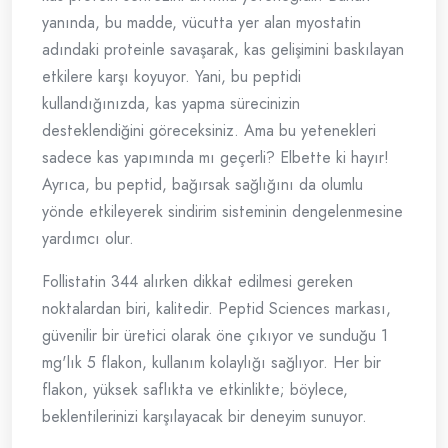
yanında, bu madde, vücutta yer alan myostatin
adındaki proteinle savaşarak, kas gelişimini baskılayan
etkilere karşı koyuyor. Yani, bu peptidi
kullandığınızda, kas yapma sürecinizin
desteklendiğini göreceksiniz. Ama bu yetenekleri
sadece kas yapımında mı geçerli? Elbette ki hayır!
Ayrıca, bu peptid, bağırsak sağlığını da olumlu
yönde etkileyerek sindirim sisteminin dengelenmesine
yardımcı olur.
Follistatin 344 alırken dikkat edilmesi gereken
noktalardan biri, kalitedir. Peptid Sciences markası,
güvenilir bir üretici olarak öne çıkıyor ve sunduğu 1
mg'lık 5 flakon, kullanım kolaylığı sağlıyor. Her bir
flakon, yüksek saflıkta ve etkinlikte; böylece,
beklentilerinizi karşılayacak bir deneyim sunuyor.