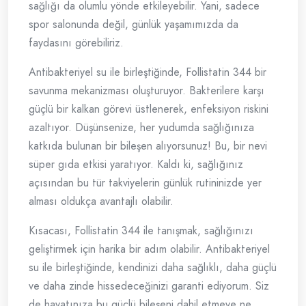
sağlığı da olumlu yönde etkileyebilir. Yani, sadece
spor salonunda değil, günlük yaşamımızda da
faydasını görebiliriz.
Antibakteriyel su ile birleştiğinde, Follistatin 344 bir
savunma mekanizması oluşturuyor. Bakterilere karşı
güçlü bir kalkan görevi üstlenerek, enfeksiyon riskini
azaltıyor. Düşünsenize, her yudumda sağlığınıza
katkıda bulunan bir bileşen alıyorsunuz! Bu, bir nevi
süper gıda etkisi yaratıyor. Kaldı ki, sağlığınız
açısından bu tür takviyelerin günlük rutininizde yer
alması oldukça avantajlı olabilir.
Kısacası, Follistatin 344 ile tanışmak, sağlığınızı
geliştirmek için harika bir adım olabilir. Antibakteriyel
su ile birleştiğinde, kendinizi daha sağlıklı, daha güçlü
ve daha zinde hissedeceğinizi garanti ediyorum. Siz
de hayatınıza bu güçlü bileşeni dahil etmeye ne