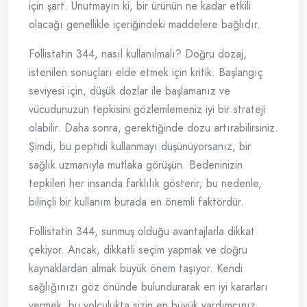
için şart. Unutmayın ki, bir ürünün ne kadar etkili
olacağı genellikle içeriğindeki maddelere bağlıdır.
Follistatin 344, nasıl kullanılmalı? Doğru dozaj,
istenilen sonuçları elde etmek için kritik. Başlangıç
seviyesi için, düşük dozlar ile başlamanız ve
vücudunuzun tepkisini gözlemlemeniz iyi bir strateji
olabilir. Daha sonra, gerektiğinde dozu artırabilirsiniz.
Şimdi, bu peptidi kullanmayı düşünüyorsanız, bir
sağlık uzmanıyla mutlaka görüşün. Bedeninizin
tepkileri her insanda farklılık gösterir; bu nedenle,
bilinçli bir kullanım burada en önemli faktördür.
Follistatin 344, sunmuş olduğu avantajlarla dikkat
çekiyor. Ancak, dikkatli seçim yapmak ve doğru
kaynaklardan almak büyük önem taşıyor. Kendi
sağlığınızı göz önünde bulundurarak en iyi kararları
vermek, bu yolculukta sizin en büyük yardımcınız