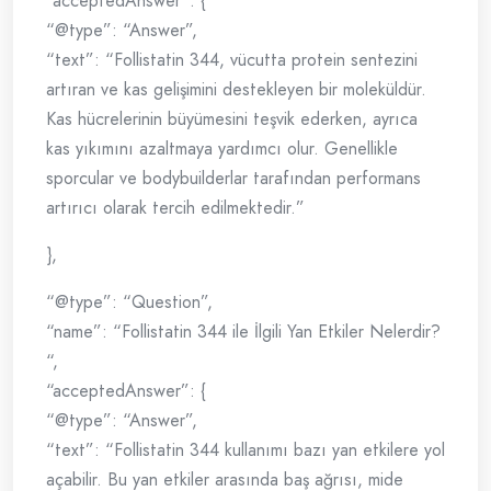
“acceptedAnswer”: {
“@type”: “Answer”,
“text”: “Follistatin 344, vücutta protein sentezini
artıran ve kas gelişimini destekleyen bir moleküldür.
Kas hücrelerinin büyümesini teşvik ederken, ayrıca
kas yıkımını azaltmaya yardımcı olur. Genellikle
sporcular ve bodybuilderlar tarafından performans
artırıcı olarak tercih edilmektedir.”
},
“@type”: “Question”,
“name”: “Follistatin 344 ile İlgili Yan Etkiler Nelerdir?
“,
“acceptedAnswer”: {
“@type”: “Answer”,
“text”: “Follistatin 344 kullanımı bazı yan etkilere yol
açabilir. Bu yan etkiler arasında baş ağrısı, mide