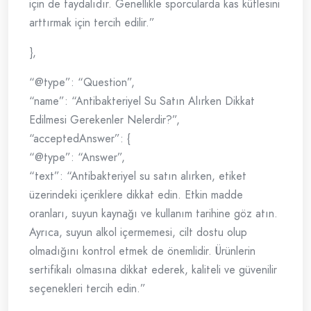
için de faydalıdır. Genellikle sporcularda kas kütlesini
arttırmak için tercih edilir.”
},
“@type”: “Question”,
“name”: “Antibakteriyel Su Satın Alırken Dikkat
Edilmesi Gerekenler Nelerdir?”,
“acceptedAnswer”: {
“@type”: “Answer”,
“text”: “Antibakteriyel su satın alırken, etiket
üzerindeki içeriklere dikkat edin. Etkin madde
oranları, suyun kaynağı ve kullanım tarihine göz atın.
Ayrıca, suyun alkol içermemesi, cilt dostu olup
olmadığını kontrol etmek de önemlidir. Ürünlerin
sertifikalı olmasına dikkat ederek, kaliteli ve güvenilir
seçenekleri tercih edin.”