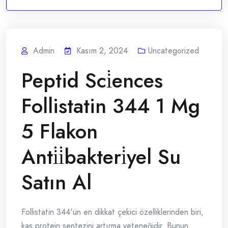
Admin
Kasım 2, 2024
Uncategorized
Peptid Sci̇ences
Follistatin 344 1 Mg
5 Flakon
Anti̇i̇bakteri̇yel Su
Satın Al
Follistatin 344'ün en dikkat çekici özelliklerinden biri,
kas protein sentezini artırma yeteneğidir. Bunun