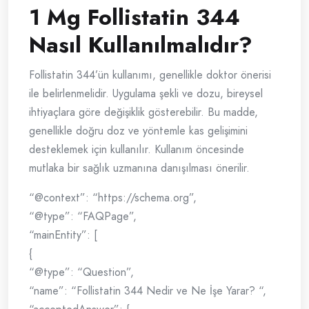
1 Mg Follistatin 344
Nasıl Kullanılmalıdır?
Follistatin 344’ün kullanımı, genellikle doktor önerisi
ile belirlenmelidir. Uygulama şekli ve dozu, bireysel
ihtiyaçlara göre değişiklik gösterebilir. Bu madde,
genellikle doğru doz ve yöntemle kas gelişimini
desteklemek için kullanılır. Kullanım öncesinde
mutlaka bir sağlık uzmanına danışılması önerilir.
“@context”: “https://schema.org”,
“@type”: “FAQPage”,
“mainEntity”: [
{
“@type”: “Question”,
“name”: “Follistatin 344 Nedir ve Ne İşe Yarar? “,