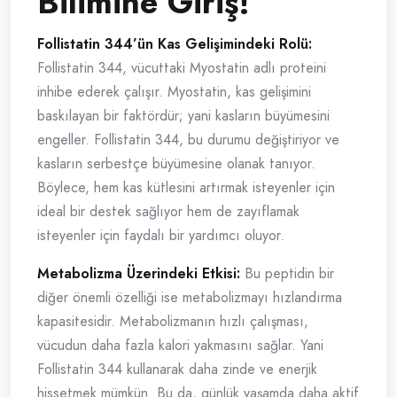
Bilimine Giriş!
Follistatin 344’ün Kas Gelişimindeki Rolü:
Follistatin 344, vücuttaki Myostatin adlı proteini
inhibe ederek çalışır. Myostatin, kas gelişimini
baskılayan bir faktördür; yani kasların büyümesini
engeller. Follistatin 344, bu durumu değiştiriyor ve
kasların serbestçe büyümesine olanak tanıyor.
Böylece, hem kas kütlesini artırmak isteyenler için
ideal bir destek sağlıyor hem de zayıflamak
isteyenler için faydalı bir yardımcı oluyor.
Metabolizma Üzerindeki Etkisi:
Bu peptidin bir
diğer önemli özelliği ise metabolizmayı hızlandırma
kapasitesidir. Metabolizmanın hızlı çalışması,
vücudun daha fazla kalori yakmasını sağlar. Yani
Follistatin 344 kullanarak daha zinde ve enerjik
hissetmek mümkün. Bu da, günlük yaşamda daha aktif