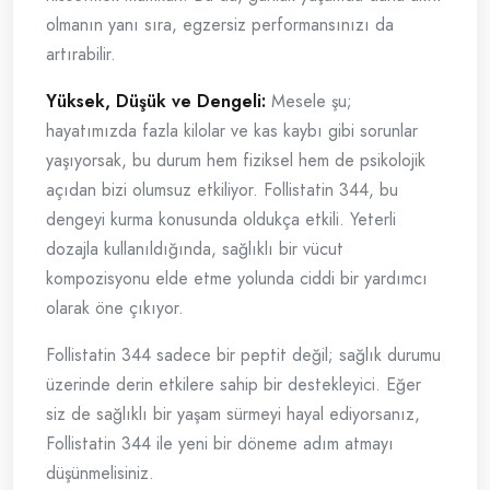
olmanın yanı sıra, egzersiz performansınızı da
artırabilir.
Yüksek, Düşük ve Dengeli:
Mesele şu;
hayatımızda fazla kilolar ve kas kaybı gibi sorunlar
yaşıyorsak, bu durum hem fiziksel hem de psikolojik
açıdan bizi olumsuz etkiliyor. Follistatin 344, bu
dengeyi kurma konusunda oldukça etkili. Yeterli
dozajla kullanıldığında, sağlıklı bir vücut
kompozisyonu elde etme yolunda ciddi bir yardımcı
olarak öne çıkıyor.
Follistatin 344 sadece bir peptit değil; sağlık durumu
üzerinde derin etkilere sahip bir destekleyici. Eğer
siz de sağlıklı bir yaşam sürmeyi hayal ediyorsanız,
Follistatin 344 ile yeni bir döneme adım atmayı
düşünmelisiniz.