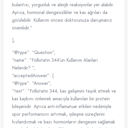
bulantısı, yorgunluk ve alerjik reaksiyonlar yer alabilir.
Ayrıca, hormonal dengesizlikler ve kas ağrıları da
görülebilir. Kullanım öncesi doktorunuza danışmanız
önemlidir.”
},
“@type”: “Question”,
“name”: “Follistatin 344’ün Kullanım Alanları
Nelerdir? “,
“acceptedAnswer”: {
“@type”: “Answer”,
“text”: “Follistatin 344, kas gelişimini teşvik etmek ve
kas kaybını önlemek amacıyla kullanılan bir protein
bileşenidir. Ayrıca anti-inflamatuar etkileri nedeniyle
spor performansını artırmak, iyileşme süreçlerini
hızlandırmak ve bazı hormonların dengesini sağlamak