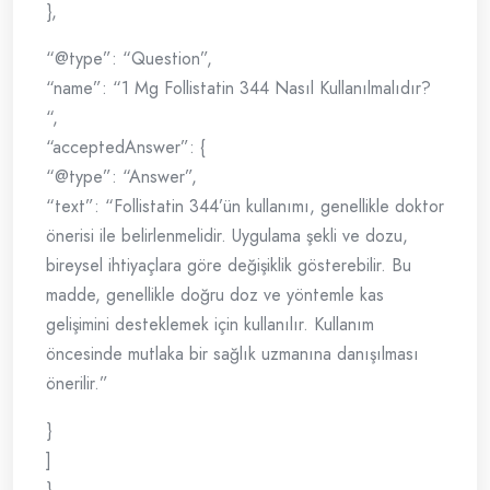
},
“@type”: “Question”,
“name”: “1 Mg Follistatin 344 Nasıl Kullanılmalıdır?
“,
“acceptedAnswer”: {
“@type”: “Answer”,
“text”: “Follistatin 344’ün kullanımı, genellikle doktor
önerisi ile belirlenmelidir. Uygulama şekli ve dozu,
bireysel ihtiyaçlara göre değişiklik gösterebilir. Bu
madde, genellikle doğru doz ve yöntemle kas
gelişimini desteklemek için kullanılır. Kullanım
öncesinde mutlaka bir sağlık uzmanına danışılması
önerilir.”
}
]
}