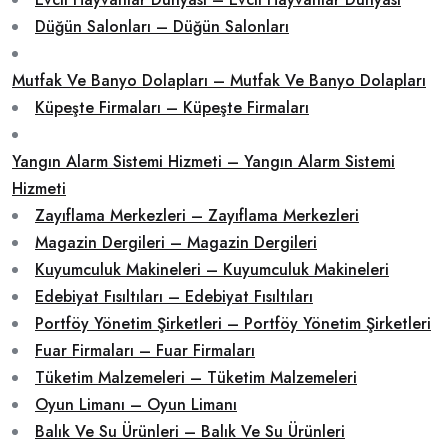
Düğün Salonları – Düğün Salonları
Mutfak Ve Banyo Dolapları – Mutfak Ve Banyo Dolapları
Küpeşte Firmaları – Küpeşte Firmaları
Yangın Alarm Sistemi Hizmeti – Yangın Alarm Sistemi
Hizmeti
Zayıflama Merkezleri – Zayıflama Merkezleri
Magazin Dergileri – Magazin Dergileri
Kuyumculuk Makineleri – Kuyumculuk Makineleri
Edebiyat Fısıltıları – Edebiyat Fısıltıları
Portföy Yönetim Şirketleri – Portföy Yönetim Şirketleri
Fuar Firmaları – Fuar Firmaları
Tüketim Malzemeleri – Tüketim Malzemeleri
Oyun Limanı – Oyun Limanı
Balık Ve Su Ürünleri – Balık Ve Su Ürünleri