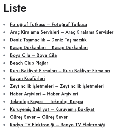
Liste
Fotoğraf Tutkusu – Fotoğraf Tutkusu
Araç Kiralama Servisleri – Araç Kiralama Servisleri
Deniz Taşımacılık – Deniz Taşımacılık
Kasap Dükkanları – Kasap Dükkanları
Boya Cila – Boya Cila
Beach Club Plajlar
Kuru Bakliyat Firmaları – Kuru Bakliyat Firmaları
Bayan Kuaförleri
Zeytincilik İşletmeleri – Zeytincilik İşletmeleri
Haber Arşivleri – Haber Arşivleri
Teknoloji Köşesi – Teknoloji Köşesi
Kuruyemiş Bakliyat – Kuruyemiş Bakliyat
Güreş Sever – Güreş Sever
Radyo TV Elektroniği – Radyo TV Elektroniği