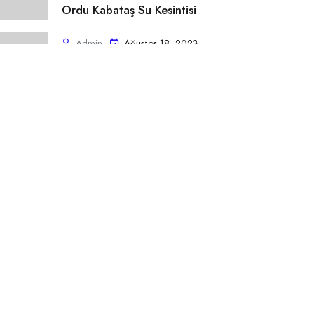
Ordu Kabataş Su Kesintisi
Admin
Ağustos 18, 2023
Admin
Ağustos 18, 2023
Uncategorized
Tokat Erbaa Ücretsiz Veteriner
Admin
Ağustos 19, 2023
Uncategorized
Bursa Yenişehir Günlük Kiralık Ev
Admin
Ağustos 19, 2023
Uncategorized
Ankara Kahramankazan Günlük
Kiralık Ev
Admin
Ağustos 19, 2023
Uncategorized