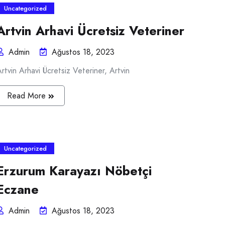
Uncategorized
Artvin Arhavi Ücretsiz Veteriner
Admin
Ağustos 18, 2023
rtvin Arhavi Ücretsiz Veteriner, Artvin
Read More
Uncategorized
Erzurum Karayazı Nöbetçi
Eczane
Admin
Ağustos 18, 2023