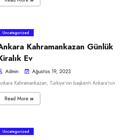
Uncategorized
Ankara Kahramankazan Günlük
Kiralık Ev
Admin
Ağustos 19, 2023
nkara Kahramankazan, Türkiye'nin başkenti Ankara'nın
Read More
Uncategorized