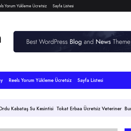
ls Yorum Yükleme Ücretsiz
Sayfa Listesi
n
ay
Reels Yorum Yükleme Ücretsiz
Sayfa Listesi
taş Su Kesintisi
Tokat Erbaa Ücretsiz Veteriner
Bursa Yenişe