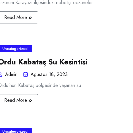
rzurum Karayazı ilçesindeki nöbetçi eczaneler
Read More
Uncategorized
Ordu Kabataş Su Kesintisi
Admin
Ağustos 18, 2023
Ordu'nun Kabataş bölgesinde yaşanan su
Read More
Uncategorized