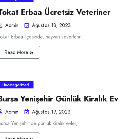
Tokat Erbaa Ücretsiz Veteriner
Admin
Ağustos 18, 2023
okat Erbaa ilçesinde, hayvan severlerin
Read More
Uncategorized
Bursa Yenişehir Günlük Kiralık Ev
Admin
Ağustos 19, 2023
ursa Yenişehir'de günlük kiralık evler,
Read More