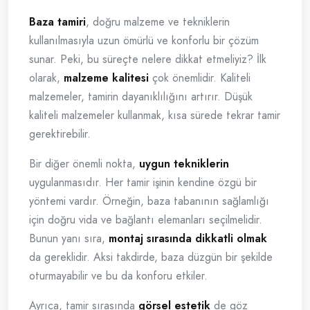
Baza tamiri
, doğru malzeme ve tekniklerin
kullanılmasıyla uzun ömürlü ve konforlu bir çözüm
sunar. Peki, bu süreçte nelere dikkat etmeliyiz? İlk
olarak,
malzeme kalitesi
çok önemlidir. Kaliteli
malzemeler, tamirin dayanıklılığını artırır. Düşük
kaliteli malzemeler kullanmak, kısa sürede tekrar tamir
gerektirebilir.
Bir diğer önemli nokta,
uygun tekniklerin
uygulanmasıdır. Her tamir işinin kendine özgü bir
yöntemi vardır. Örneğin, baza tabanının sağlamlığı
için doğru vida ve bağlantı elemanları seçilmelidir.
Bunun yanı sıra,
montaj sırasında dikkatli olmak
da gereklidir. Aksi takdirde, baza düzgün bir şekilde
oturmayabilir ve bu da konforu etkiler.
Ayrıca, tamir sırasında
görsel estetik
de göz