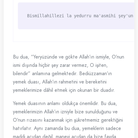
Bismillahillezi la yedurru ma'asmihi şey'un f
Bu dua, “Yeryüzünde ve gökte Allah’ın ismiyle, O’nun
ismi dışında hiçbir şey zarar vermez, O işiten,
bilendir” anlamına gelmektedir. Bediüzzaman’ın
yemek duası, Allah’ın rahmetini ve bereketini
yemeklerimize dâhil etmek için okunan bir duadır.
Yemek duasının anlamı oldukça önemlidir. Bu dua,
yemeklerimizin Allah’ın izniyle bize sunulduğunu ve
O’nun rızasını kazanmak için şükretmemiz gerektiğini
hatırlatır. Aynı zamanda bu dua, yemeklerin sadece
maddi açıdan değil, manevi açıdan da bize fayda