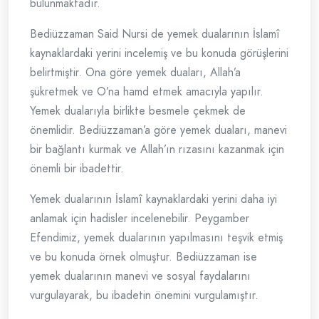
bulunmaktadır.
Bediüzzaman Said Nursi de yemek dualarının İslamî
kaynaklardaki yerini incelemiş ve bu konuda görüşlerini
belirtmiştir. Ona göre yemek duaları, Allah’a
şükretmek ve O’na hamd etmek amacıyla yapılır.
Yemek dualarıyla birlikte besmele çekmek de
önemlidir. Bediüzzaman’a göre yemek duaları, manevi
bir bağlantı kurmak ve Allah’ın rızasını kazanmak için
önemli bir ibadettir.
Yemek dualarının İslamî kaynaklardaki yerini daha iyi
anlamak için hadisler incelenebilir. Peygamber
Efendimiz, yemek dualarının yapılmasını teşvik etmiş
ve bu konuda örnek olmuştur. Bediüzzaman ise
yemek dualarının manevi ve sosyal faydalarını
vurgulayarak, bu ibadetin önemini vurgulamıştır.