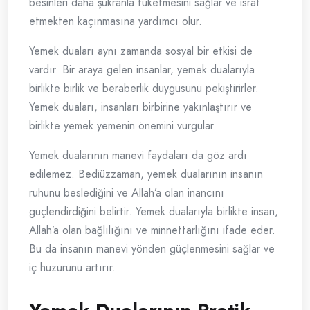
besinleri daha şükranla tüketmesini sağlar ve israf
etmekten kaçınmasına yardımcı olur.
Yemek duaları aynı zamanda sosyal bir etkisi de
vardır. Bir araya gelen insanlar, yemek dualarıyla
birlikte birlik ve beraberlik duygusunu pekiştirirler.
Yemek duaları, insanları birbirine yakınlaştırır ve
birlikte yemek yemenin önemini vurgular.
Yemek dualarının manevi faydaları da göz ardı
edilemez. Bediüzzaman, yemek dualarının insanın
ruhunu beslediğini ve Allah’a olan inancını
güçlendirdiğini belirtir. Yemek dualarıyla birlikte insan,
Allah’a olan bağlılığını ve minnettarlığını ifade eder.
Bu da insanın manevi yönden güçlenmesini sağlar ve
iç huzurunu artırır.