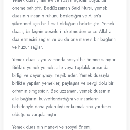
Yemek duası, manevi ve sosyal açıdan büyük bir
öneme sahiptir. Bediüzzaman Said Nursi, yemek
duasının insanın ruhunu beslediğini ve Allah’a
şükretmek için bir fırsat olduğunu belirtmiştir. Yemek
duası, bir kişinin besinleri tüketmeden önce Allah’a
dua etmesini sağlar ve bu da ona manevi bir bağlantı
ve huzur sağlar.
Yemek duası aynı zamanda sosyal bir öneme sahiptir.
Birlikte yemek yemek, aile veya topluluk arasında
birliği ve dayanışmayı teşvik eder. Yemek duasıyla
birlikte yapılan yemekler, paylaşma ve sevgi dolu bir
ortamın simgesidir. Bediüzzaman, yemek duasının
aile bağlarını kuvvetlendirdiğini ve insanların
birbirleriyle daha yakın ilişkiler kurmalarına yardımcı
olduğunu vurgulamıştır.
Yemek duasının manevi ve sosyal önemi,