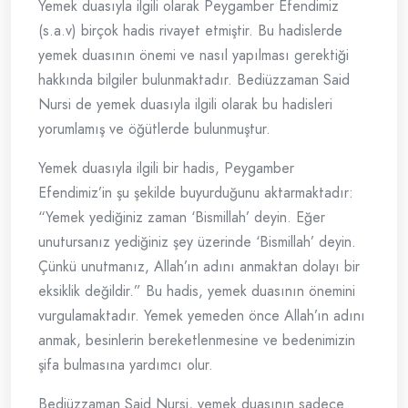
Yemek duasıyla ilgili olarak Peygamber Efendimiz
(s.a.v) birçok hadis rivayet etmiştir. Bu hadislerde
yemek duasının önemi ve nasıl yapılması gerektiği
hakkında bilgiler bulunmaktadır. Bediüzzaman Said
Nursi de yemek duasıyla ilgili olarak bu hadisleri
yorumlamış ve öğütlerde bulunmuştur.
Yemek duasıyla ilgili bir hadis, Peygamber
Efendimiz’in şu şekilde buyurduğunu aktarmaktadır:
“Yemek yediğiniz zaman ‘Bismillah’ deyin. Eğer
unutursanız yediğiniz şey üzerinde ‘Bismillah’ deyin.
Çünkü unutmanız, Allah’ın adını anmaktan dolayı bir
eksiklik değildir.” Bu hadis, yemek duasının önemini
vurgulamaktadır. Yemek yemeden önce Allah’ın adını
anmak, besinlerin bereketlenmesine ve bedenimizin
şifa bulmasına yardımcı olur.
Bediüzzaman Said Nursi, yemek duasının sadece