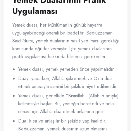
Yemek Dualarının Pratik
Uygulaması
Yemek duası, her Müslüman’ın günlük hayatta
uygulayabileceği önemli bir ibadettir. Bediüzzaman
Said Nursi, yemek dualarının nasıl yapılması gerektiği
konusunda öğütler vermiştir. İşte yemek dualarının
pratik uygulaması hakkında bilmeniz gerekenler:
Yemek duası, yemek yemeden önce yapılmalıdır.
Duayı yaparken, Allah’a şükretmek ve O’na dua
etmek amacıyla samimi bir şekilde niyet edilmelidir.
Yemek duası, genellikle “Bismillah” (Allah’ın adıyla)
kelimesiyle başlar. Bu, yemeğin bereketli ve helal
olması için Allah’a dua etmek anlamına gelir.
Dua, kısa ve anlaşılır bir şekilde yapılmalıdır.
Bediüzzaman, yemek duasının uzun olmasını