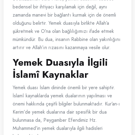
bedensel bir ihtiyacı karşılamak için değil, aynı
zamanda manevi bir bağlantı kurmak için de önemli
olduğunu belirtir. Yemek duasıyla birlikte Allah’a
şükretmek ve O’na olan bağlılığımızı ifade etmek
mümkündür. Bu dua, insanın Rabbine olan yakınlığını
artırır ve Allah’ın rızasını kazanmaya vesile olur.
Yemek Duasıyla İlgili
İslamî Kaynaklar
Yemek duası İslam dininde önemli bir yere sahiptir.
İslamî kaynaklarda yemek dualarının yapılması ve
önemi hakkında çeşitli bilgiler bulunmaktadır. Kur’an-ı
Kerim’de yemek dualarına dair spesifik bir dua
bulunmasa da, Peygamber Efendimiz Hz.
Muhammed’in yemek dualarıyla ilgili hadisleri