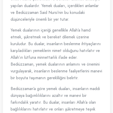
yapılan dualardır. Yemek duaları, içerdikleri anlamlar
ve Bediüzzaman Said Nursi’nin bu konudaki
düşünceleriyle önemli bir yer tutar.
Yemek dualarının içeriği genellikle Allah’a hamd
etmek, şükretmek ve bereket dilemek üzerine
kuruludur. Bu dualar, insanların beslenme ihtiyaçlarını
karşıladıkları yemeklerin nimet olduğunu hatırlatır ve
Allah’ın lütfuna minnettarlık ifade eder.
Bediüzzaman, yemek dualarının anlamını ve önemini
vurgulayarak, insanların beslenme faaliyetlerini manevi
bir boyuta taşımanın gerekliliğini belirtir.
Bediüzzaman’a göre yemek duaları, insanların maddi
dünyaya bağımlılıklarını azaltır ve manevi bir
farkındalık yaratır. Bu dualar, insanları Allah’a olan
bağlılıklarını hatırlatır ve onları şükretmeye teşvik