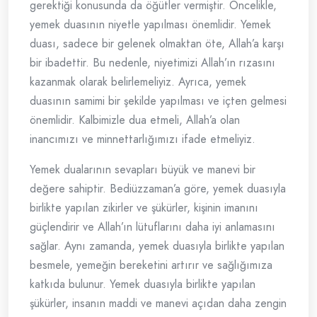
gerektiği konusunda da öğütler vermiştir. Öncelikle,
yemek duasının niyetle yapılması önemlidir. Yemek
duası, sadece bir gelenek olmaktan öte, Allah’a karşı
bir ibadettir. Bu nedenle, niyetimizi Allah’ın rızasını
kazanmak olarak belirlemeliyiz. Ayrıca, yemek
duasının samimi bir şekilde yapılması ve içten gelmesi
önemlidir. Kalbimizle dua etmeli, Allah’a olan
inancımızı ve minnettarlığımızı ifade etmeliyiz.
Yemek dualarının sevapları büyük ve manevi bir
değere sahiptir. Bediüzzaman’a göre, yemek duasıyla
birlikte yapılan zikirler ve şükürler, kişinin imanını
güçlendirir ve Allah’ın lütuflarını daha iyi anlamasını
sağlar. Aynı zamanda, yemek duasıyla birlikte yapılan
besmele, yemeğin bereketini artırır ve sağlığımıza
katkıda bulunur. Yemek duasıyla birlikte yapılan
şükürler, insanın maddi ve manevi açıdan daha zengin