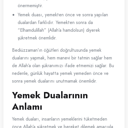
önermemiştir.
Yemek duası, yemekten önce ve sonra yapılan
dualardan farklıdır. Yemekten sonra da
“Elhamdulillah” (Allah’a hamdolsun) diyerek
şükretmek önemlidir.
Bediüzzaman’ın öğütleri doğrultusunda yemek
dualarını yapmak, hem manevi bir tatmin sağlar hem
de Allah’a olan şükranımızı ifade etmemizi sağlar. Bu
nedenle, günlük hayatta yemek yemeden önce ve
sonra yemek dualarını unutmamak önemlidir.
Yemek Dualarının
Anlamı
Yemek duaları, insanların yemeklerini tüketmeden
önce Allah’a şükretmek ve bereket dilemek amacıyla