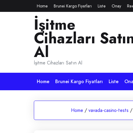
Skip
Home
Brunei Kargo Fiyatları
Liste
Onay
Ree
to
İşitme
content
Cihazları Satı
Al
İşitme Cihazları Satın Al
Home
Brunei Kargo Fiyatları
Liste
On
Home
/
vavada-casino-tests
/