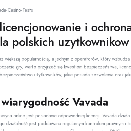
ada-Casino-Tests
licencjonowanie i ochron
la polskich uzytkownikow
az większą popularnością, a jednym z operatorów, który wzbudza
poczęcie gry, warto przyjrzeć się kwestiom bezpieczeństwa, licenc
 bezpieczeństwo użytkowników, jakie posiada zezwolenia oraz jakie
i wiarygodność Vavada
syna online jest posiadanie odpowiedniej licencji. Vavada dzia
ego działalność jest poddawana regularnym kontrolom prawnym i te