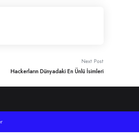
Next Post
Hackerların Dünyadaki En Ünlü İsimleri
r