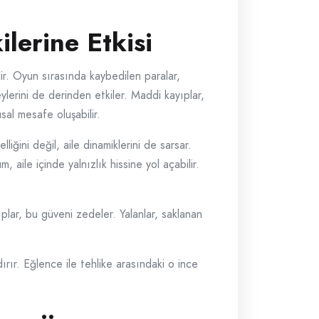
ilerine Etkisi
ir. Oyun sırasında kaybedilen paralar,
ylerini de derinden etkiler. Maddi kayıplar,
sal mesafe oluşabilir.
ğini değil, aile dinamiklerini de sarsar.
aile içinde yalnızlık hissine yol açabilir.
lar, bu güveni zedeler. Yalanlar, saklanan
dırır. Eğlence ile tehlike arasındaki o ince