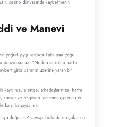
mıştır. casino dünyasında kaybetmenin
addi ve Manevi
n yoğurt yiyişi farklıdır tabii ama çoğu
üp duruyorsunuz: “Neden sürekli o hatta
kaybettiğiniz paranın üzerine yatan bir
i kaybınız, ailenize, arkadaşlarınıza, hatta
er, kariyer ve özgüven tamamen çiplerin ruh
le karşı karşıyasınız.
maya değer mi? Cevap, belki de en çok sizin