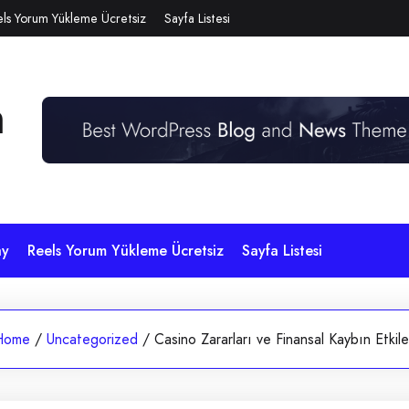
ls Yorum Yükleme Ücretsiz
Sayfa Listesi
n
ay
Reels Yorum Yükleme Ücretsiz
Sayfa Listesi
Home
/
Uncategorized
/
Casino Zararları ve Finansal Kaybın Etkile