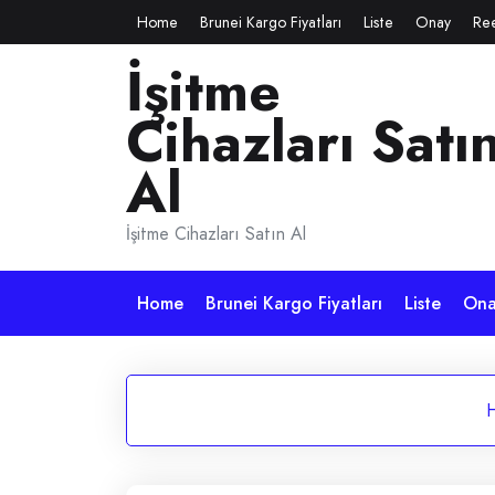
Skip
Home
Brunei Kargo Fiyatları
Liste
Onay
Ree
to
İşitme
content
Cihazları Satı
Al
İşitme Cihazları Satın Al
Home
Brunei Kargo Fiyatları
Liste
On