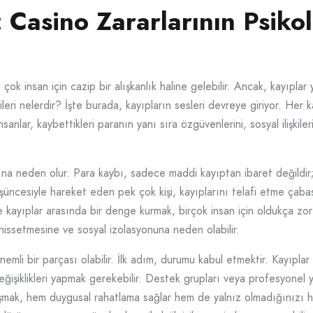
: Casino Zararlarının Psikol
k insan için cazip bir alışkanlık haline gelebilir. Ancak, kayıplar 
tkileri nelerdir? İşte burada, kayıpların sesleri devreye giriyor. Her
sanlar, kaybettikleri paranın yanı sıra özgüvenlerini, sosyal ilişkile
ğına neden olur. Para kaybı, sadece maddi kayıptan ibaret değildir
ncesiyle hareket eden pek çok kişi, kayıplarını telafi etme çaba
ve kayıplar arasında bir denge kurmak, birçok insan için oldukça zor 
hissetmesine ve sosyal izolasyonuna neden olabilir.
emli bir parçası olabilir. İlk adım, durumu kabul etmektir. Kayıpla
eğişiklikleri yapmak gerekebilir. Destek grupları veya profesyonel 
aşmak, hem duygusal rahatlama sağlar hem de yalnız olmadığınızı hatır