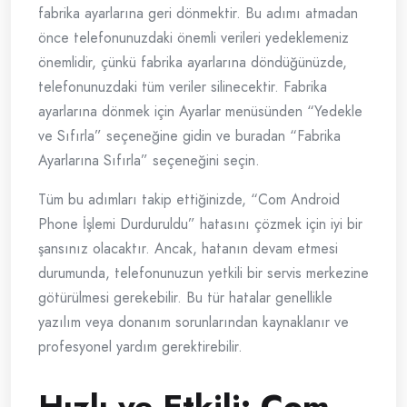
fabrika ayarlarına geri dönmektir. Bu adımı atmadan
önce telefonunuzdaki önemli verileri yedeklemeniz
önemlidir, çünkü fabrika ayarlarına döndüğünüzde,
telefonunuzdaki tüm veriler silinecektir. Fabrika
ayarlarına dönmek için Ayarlar menüsünden “Yedekle
ve Sıfırla” seçeneğine gidin ve buradan “Fabrika
Ayarlarına Sıfırla” seçeneğini seçin.
Tüm bu adımları takip ettiğinizde, “Com Android
Phone İşlemi Durduruldu” hatasını çözmek için iyi bir
şansınız olacaktır. Ancak, hatanın devam etmesi
durumunda, telefonunuzun yetkili bir servis merkezine
götürülmesi gerekebilir. Bu tür hatalar genellikle
yazılım veya donanım sorunlarından kaynaklanır ve
profesyonel yardım gerektirebilir.
Hızlı ve Etkili: Com