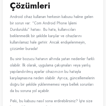
Çözümleri
Android cihaz kullanan herkesin kabusu haline gelen
bir sorun var: “Com Android Phone İşlemi
Durduruldu” hatası. Bu hata, kullanıcıları
beklenmedik bir şekilde karşılar ve cihazlarını
kullanılamaz hale getirir. Ancak endişelenmeyin,
çözümler burada!
Bu sinir bozucu hatanın altında yatan nedenler farklı
olabilir. İlk olarak, uygulama çakışmaları veya yanlış
yapılandırılmış ayarlar cihazınızın bu hatayla
karşılaşmasına neden olabilir. Ayrıca, güncellemelerin
doğru bir şekilde yüklenmemesi veya bellek sorunları
da bu soruna yol açabilir.
Peki, bu kabusu nasıl sona erdirebilirsiniz? İşte size