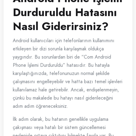
Durduruldu Hatasını
Nasıl Giderirsiniz?
Android kullanıcıları için telefonlarının kullanımını
etkileyen bir dizi sorunla karşılaşmak oldukça
yaygındır. Bu sorunlardan biri de “Com Android
Phone İşlemi Durduruldu” hatasıdır. Bu hatayla
karşılaştığınızda, telefonunuzun normal şekilde
çalışmasını engelleyebilir ve hatta bazı temel işlevleri
kullanılamaz hale getirebilir. Ancak, endişelenmeyin,
çünkü bu makalede bu hatayı nasıl giderileceğini
adım adım öğreneceksiniz.
İlk adım olarak, bu hatanın genellikle uygulama
çakışması veya hatalı bir sistem güncellemesi
nedeniyle ortaya çıktığını bilmekte fayda var. Bu