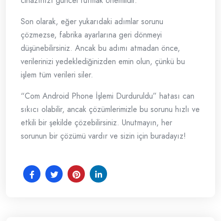
cihazınızı güncel tutmak önemlidir.
Son olarak, eğer yukarıdaki adımlar sorunu
çözmezse, fabrika ayarlarına geri dönmeyi
düşünebilirsiniz. Ancak bu adımı atmadan önce,
verilerinizi yedeklediğinizden emin olun, çünkü bu
işlem tüm verileri siler.
“Com Android Phone İşlemi Durduruldu” hatası can
sıkıcı olabilir, ancak çözümlerimizle bu sorunu hızlı ve
etkili bir şekilde çözebilirsiniz. Unutmayın, her
sorunun bir çözümü vardır ve sizin için buradayız!