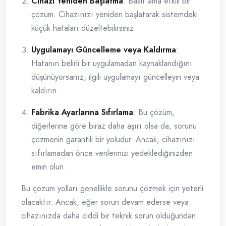
Cihazı Yeniden Başlatma
: Basit ama etkili bir
çözüm. Cihazınızı yeniden başlatarak sistemdeki
küçük hataları düzeltebilirsiniz.
Uygulamayı Güncelleme veya Kaldırma
:
Hatanın belirli bir uygulamadan kaynaklandığını
düşünüyorsanız, ilgili uygulamayı güncelleyin veya
kaldırın.
Fabrika Ayarlarına Sıfırlama
: Bu çözüm,
diğerlerine göre biraz daha aşırı olsa da, sorunu
çözmenin garantili bir yoludur. Ancak, cihazınızı
sıfırlamadan önce verilerinizi yedeklediğinizden
emin olun.
Bu çözüm yolları genellikle sorunu çözmek için yeterli
olacaktır. Ancak, eğer sorun devam ederse veya
cihazınızda daha ciddi bir teknik sorun olduğundan