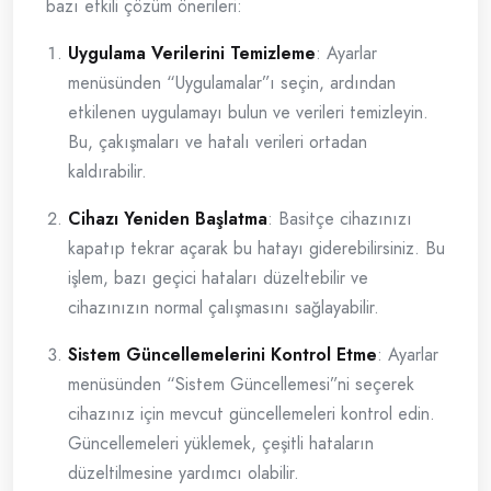
bazı etkili çözüm önerileri:
Uygulama Verilerini Temizleme
: Ayarlar
menüsünden “Uygulamalar”ı seçin, ardından
etkilenen uygulamayı bulun ve verileri temizleyin.
Bu, çakışmaları ve hatalı verileri ortadan
kaldırabilir.
Cihazı Yeniden Başlatma
: Basitçe cihazınızı
kapatıp tekrar açarak bu hatayı giderebilirsiniz. Bu
işlem, bazı geçici hataları düzeltebilir ve
cihazınızın normal çalışmasını sağlayabilir.
Sistem Güncellemelerini Kontrol Etme
: Ayarlar
menüsünden “Sistem Güncellemesi”ni seçerek
cihazınız için mevcut güncellemeleri kontrol edin.
Güncellemeleri yüklemek, çeşitli hataların
düzeltilmesine yardımcı olabilir.