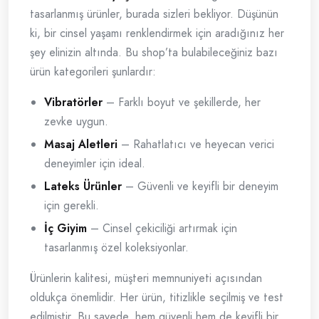
tasarlanmış ürünler, burada sizleri bekliyor. Düşünün
ki, bir cinsel yaşamı renklendirmek için aradığınız her
şey elinizin altında. Bu shop’ta bulabileceğiniz bazı
ürün kategorileri şunlardır:
Vibratörler
– Farklı boyut ve şekillerde, her
zevke uygun.
Masaj Aletleri
– Rahatlatıcı ve heyecan verici
deneyimler için ideal.
Lateks Ürünler
– Güvenli ve keyifli bir deneyim
için gerekli.
İç Giyim
– Cinsel çekiciliği artırmak için
tasarlanmış özel koleksiyonlar.
Ürünlerin kalitesi, müşteri memnuniyeti açısından
oldukça önemlidir. Her ürün, titizlikle seçilmiş ve test
edilmiştir. Bu sayede, hem güvenli hem de keyifli bir