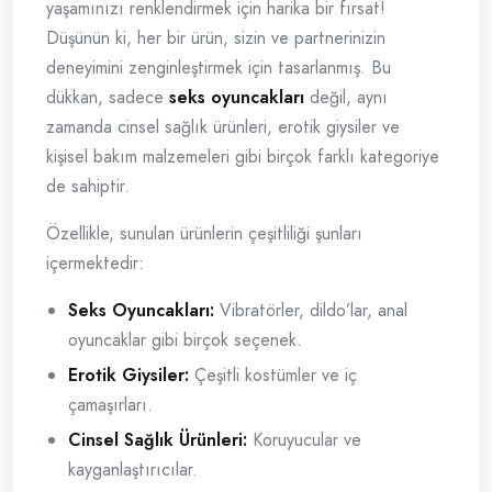
yaşamınızı renklendirmek için harika bir fırsat!
Düşünün ki, her bir ürün, sizin ve partnerinizin
deneyimini zenginleştirmek için tasarlanmış. Bu
dükkan, sadece
seks oyuncakları
değil, aynı
zamanda cinsel sağlık ürünleri, erotik giysiler ve
kişisel bakım malzemeleri gibi birçok farklı kategoriye
de sahiptir.
Özellikle, sunulan ürünlerin çeşitliliği şunları
içermektedir:
Seks Oyuncakları:
Vibratörler, dildo’lar, anal
oyuncaklar gibi birçok seçenek.
Erotik Giysiler:
Çeşitli kostümler ve iç
çamaşırları.
Cinsel Sağlık Ürünleri:
Koruyucular ve
kayganlaştırıcılar.