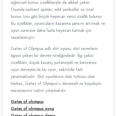
eğlenceli bonus özellikleriyle de dikkat çeker.
Oyunda serbest spinler, wild semboller ve özel
bonus turu gibi birçok heyecan verici özellik bulunur.
Bu özellikler, oyuncuların kazanma şansını artırmak ve
oyun sürecine daha fazla heyecan katmak için
tasarlanmıştır.
Gates of Olympus adlı slot oyunu, slot severlerin
ilgisini çeken bir devrim niteliğindedir. İlgi çekici
özellikleri, büyük kazanç potansiyeli ve benzersiz
oyun deneyimi ile bu oyun, sektörde fark
yaratmaktadır. Slot oyunlarına olan tutkusu olan
herkes, Gates of Olympus'u denemeli ve büyüleyici
macerasının tadını çıkarmalıdır.
Gates of olympus
Gates of olympus oyna
Gates of olympus demo