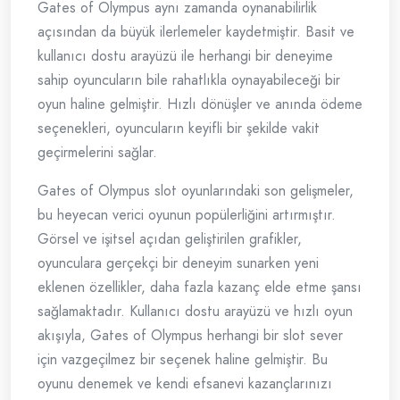
Gates of Olympus aynı zamanda oynanabilirlik
açısından da büyük ilerlemeler kaydetmiştir. Basit ve
kullanıcı dostu arayüzü ile herhangi bir deneyime
sahip oyuncuların bile rahatlıkla oynayabileceği bir
oyun haline gelmiştir. Hızlı dönüşler ve anında ödeme
seçenekleri, oyuncuların keyifli bir şekilde vakit
geçirmelerini sağlar.
Gates of Olympus slot oyunlarındaki son gelişmeler,
bu heyecan verici oyunun popülerliğini artırmıştır.
Görsel ve işitsel açıdan geliştirilen grafikler,
oyunculara gerçekçi bir deneyim sunarken yeni
eklenen özellikler, daha fazla kazanç elde etme şansı
sağlamaktadır. Kullanıcı dostu arayüzü ve hızlı oyun
akışıyla, Gates of Olympus herhangi bir slot sever
için vazgeçilmez bir seçenek haline gelmiştir. Bu
oyunu denemek ve kendi efsanevi kazançlarınızı