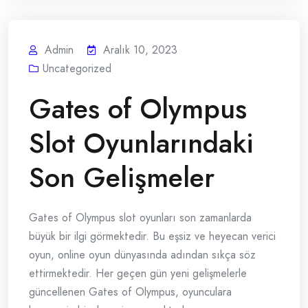
Admin
Aralık 10, 2023
Uncategorized
Gates of Olympus
Slot Oyunlarındaki
Son Gelişmeler
Gates of Olympus slot oyunları son zamanlarda
büyük bir ilgi görmektedir. Bu eşsiz ve heyecan verici
oyun, online oyun dünyasında adından sıkça söz
ettirmektedir. Her geçen gün yeni gelişmelerle
güncellenen Gates of Olympus, oyunculara