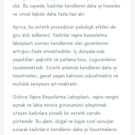
olur. Bu sayede, kadınlar kendilerini daha iyi hisseder
ve cinsel ilişkide daha fazla haz alır.
Ayrıca, bu estetik prosedürün psikolojik etkileri de
göz ardı edilemez. Kadınlar vajina beyazlatma
labioplasti sonrası kendilerine olan güvenlerinin
arttığını ifade etmektedirler. İç dünyalarında
yaşadıkları şaşkınlık ve patlama hissi, özgüvenlerini
tazelemektedir. Estetik anlamda kendilerini daha iyi
hissetmeleri, genel yaşam kalitesini yükseltmekte ve
mutluluk seviyesini artırmaktadır.
Gölova Vajina Beyazlatma Labioplasti, vajina rengini
açmak ve labia minora görünümünü iyileştirmek
isteyen kadınlara yönelik bir estetik cerrahi
yöntemdir. Bu işlem, doğal ve kişiye özel sonuçlar
sunarak kadınların kendilerini daha iyi hissetmelerini