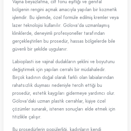
Vajina beyazlatma, cilt tonu eşitliği ve genital
bölgenin rengini açmak amacıyla yapılan bir kozmetik
işlemdir. Bu işlemde, özel formüle edilmiş kremler veya
lazer teknolojisi kullanılır. Gölova'da uzmanlaşmış
kliniklerde, deneyimli profesyoneller tarafından
gerçekleştirilen bu prosedür, hassas bölgelerde bile
güvenli bir şekilde uygulanır.
Labioplasti ise vajinal dudakların şeklini ve boyutunu
değiştirmek için yapılan cerrahi bir müdahaledir.
Birçok kadının doğal olarak farklı olan labialarından
rahatsızlık duyması nedeniyle tercih ettiği bu
prosedür, estetik kaygıları gidermeye yardımcı olur.
Gölova'daki uzman plastik cerrahlar, kişiye özel
çözümler sunarak, istenen sonuçları elde etmek için
titizlikle çalışır.
Bu prosedürlerin popülerliği, kadınların kendi