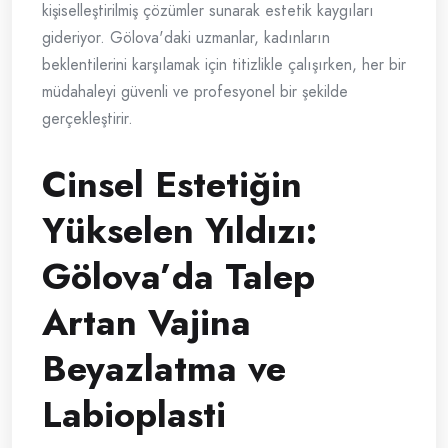
kişiselleştirilmiş çözümler sunarak estetik kaygıları
gideriyor. Gölova'daki uzmanlar, kadınların
beklentilerini karşılamak için titizlikle çalışırken, her bir
müdahaleyi güvenli ve profesyonel bir şekilde
gerçekleştirir.
Cinsel Estetiğin
Yükselen Yıldızı:
Gölova’da Talep
Artan Vajina
Beyazlatma ve
Labioplasti