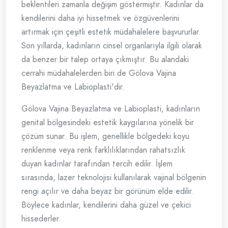
beklentileri zamanla değişim göstermiştir. Kadınlar da
kendilerini daha iyi hissetmek ve özgüvenlerini
artırmak için çeşitli estetik müdahalelere başvururlar.
Son yıllarda, kadınların cinsel organlarıyla ilgili olarak
da benzer bir talep ortaya çıkmıştır. Bu alandaki
cerrahi müdahalelerden biri de Gölova Vajina
Beyazlatma ve Labioplasti'dir.
Gölova Vajina Beyazlatma ve Labioplasti, kadınların
genital bölgesindeki estetik kaygılarına yönelik bir
çözüm sunar. Bu işlem, genellikle bölgedeki koyu
renklenme veya renk farklılıklarından rahatsızlık
duyan kadınlar tarafından tercih edilir. İşlem
sırasında, lazer teknolojisi kullanılarak vajinal bölgenin
rengi açılır ve daha beyaz bir görünüm elde edilir.
Böylece kadınlar, kendilerini daha güzel ve çekici
hissederler.