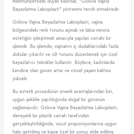
memnuniyetsizlik duyan kadınlar, "Gölova Vajina
Beyazlatma Labioplasti" yöntemini tercih etmektedir.
Gölova Vajina Beyazlatma Labioplasti, vajina
bölgesindeki renk tonunu açmak ve labia minora
estetiğini iyileştirmek amacıyla yapılan cerrahi bir
işlemdir. Bu işlemde, vajinanın iç dudaklarındaki fazla
dokular çıkarılır ve cilt tonunu düzenlemek için özel
beyazlatıcı teknikler kullanılır. Böylece, kadınlarda
kendine olan güven artar ve cinsel yaşam kalitesi
yükselir.
Bu estetik prosedürün önemli avantajlarından biri,
uygun şekilde yapıldığında doğal bir görünüm
sağlamasıdır. Gölova Vajina Beyazlatma Labioplasti,
deneyimli bir plastik cerrah tarafından
gerçekleştirildiğinde, vücut proporsiyonlarına uygun
hale getirilmiş ve kişiye özel bir sonuç elde edilmiş