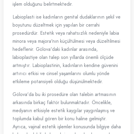
işlem olduğunu belirtmektedir.
Labioplasti ise kadınların genital dudaklarının şekil ve
boyutunu düzeltmek için yapılan bir cerrahi
prosedürdür. Estetik veya rahatsızlık nedeniyle labia
minora veya majora'nın küçültülmesi veya düzeltilmesi
hedeflenir. Gölova'daki kadınlar arasında,
labioplastiye olan talep son yıllarda önemli ölçüde
artmıştır. Labioplastinin, kadınların kendine güvenini
artırıcı etkisi ve cinsel yaşamlarını olumlu yönde
etkileme potansiyeli olduğu düşünülmektedir.
Gölova'da bu iki prosedüre olan talebin artmasının
arkasında birkaç faktör bulunmaktadır. Öncelikle,
medyanın etkisiyle estetik kaygılar yaygınlaşmış ve
toplumda kabul gören bir konu haline gelmiştir.
Ayrıca, vajinal estetik işlemler konusunda bilgiye daha