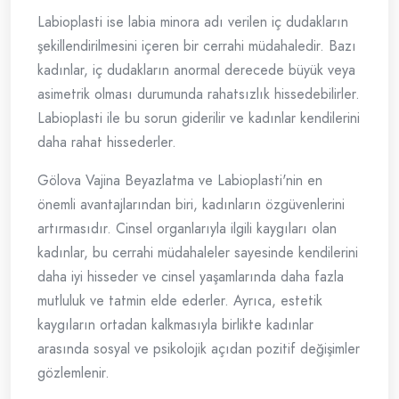
Labioplasti ise labia minora adı verilen iç dudakların
şekillendirilmesini içeren bir cerrahi müdahaledir. Bazı
kadınlar, iç dudakların anormal derecede büyük veya
asimetrik olması durumunda rahatsızlık hissedebilirler.
Labioplasti ile bu sorun giderilir ve kadınlar kendilerini
daha rahat hissederler.
Gölova Vajina Beyazlatma ve Labioplasti'nin en
önemli avantajlarından biri, kadınların özgüvenlerini
artırmasıdır. Cinsel organlarıyla ilgili kaygıları olan
kadınlar, bu cerrahi müdahaleler sayesinde kendilerini
daha iyi hisseder ve cinsel yaşamlarında daha fazla
mutluluk ve tatmin elde ederler. Ayrıca, estetik
kaygıların ortadan kalkmasıyla birlikte kadınlar
arasında sosyal ve psikolojik açıdan pozitif değişimler
gözlemlenir.