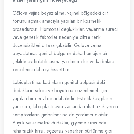
etkiler yarattığını inceleyeceğiz.
Gölova vajina beyazlatma, vajinal bölgedeki cilt
tonunu açmak amacıyla yapılan bir kozmetik
prosedürdür. Hormonal değişiklikler, yaşlanma süreci
veya genetik faktörler nedeniyle ciltte renk
düzensizlikleri ortaya çıkabilir. Gölova vajina
beyazlatma, genital bölgenin daha homojen bir
şekilde aydınlatılmasına yardımcı olur ve kadınlara
kendilerini daha iyi hissettirir.
Labioplasti ise kadınların genital bölgesindeki
dudakların şeklini ve boyutunu düzenlemek için
yapılan bir cerrahi müdahaledir. Estetik kaygıların
yanı sıra, labioplasti aynı zamanda rahatsızlık veren
semptomların giderilmesine de yardımcı olabilir.
Büyük ve asimetrik dudaklar, giyinme sırasında
rahatsızlık hissi, egzersiz yaparken sürtünme gibi