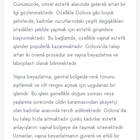
Günümüzde, cinsel estetik alanında giderek artan bir
ilgi gözlenmektedir. Özellikle Gölova gibi büyük
şehirlerde, kadınlar vücutlarındaki çeşitli değişiklikleri
istedikleri şekilde yapmak için estetik girişimlere
başvurmaktadır. Bu bağlamda, özellikle vajinal estetik
işlemler popülerlik kazanmaktadır. Gölova'da talep
artan iki önemli prosedür ise vajina beyazlatma ve
labioplasti olarak bilinmektedir.
Vajina beyazlatma, genital bölgede renk tonunu
eşitlemek ve cilt rengini açmak için uygulanan bir
işlemdir. Bu işlem genellikle doğum sonrası veya
yaşlanma sürecinde cildin kararmasından şikayetçi
olan kadınlar arasında tercih edilmektedir. Gölova'da
bu talep hızla artmaktadır çünkü kadınlar estetik
anlayışlarını vajinal bölgeye de taşımak istemektedir.
Uzmanlar, vajina beyazlatmanın güvenli ve etkili bir