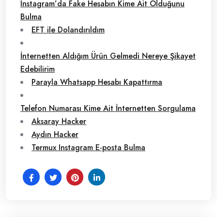
Instagram’da Fake Hesabın Kime Ait Olduğunu
Bulma
EFT ile Dolandırıldım
İnternetten Aldığım Ürün Gelmedi Nereye Şikayet
Edebilirim
Parayla Whatsapp Hesabı Kapattırma
Telefon Numarası Kime Ait İnternetten Sorgulama
Aksaray Hacker
Aydın Hacker
Termux Instagram E-posta Bulma