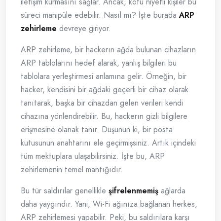
iletişim kurmasını sağlar. Ancak, kötü niyetli kişiler bu
süreci manipüle edebilir. Nasıl mı? İşte burada
ARP
zehirleme
devreye giriyor.
ARP zehirleme, bir hackerın ağda bulunan cihazların
ARP tablolarını hedef alarak, yanlış bilgileri bu
tablolara yerleştirmesi anlamına gelir. Örneğin, bir
hacker, kendisini bir ağdaki geçerli bir cihaz olarak
tanıtarak, başka bir cihazdan gelen verileri kendi
cihazına yönlendirebilir. Bu, hackerın gizli bilgilere
erişmesine olanak tanır. Düşünün ki, bir posta
kutusunun anahtarını ele geçirmişsiniz. Artık içindeki
tüm mektuplara ulaşabilirsiniz. İşte bu, ARP
zehirlemenin temel mantığıdır.
Bu tür saldırılar genellikle
şifrelenmemiş
ağlarda
daha yaygındır. Yani, Wi-Fi ağınıza bağlanan herkes,
ARP zehirlemesi yapabilir. Peki, bu saldırılara karşı