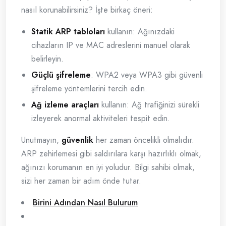
nasıl korunabilirsiniz? İşte birkaç öneri:
Statik ARP tabloları
kullanın: Ağınızdaki
cihazların IP ve MAC adreslerini manuel olarak
belirleyin.
Güçlü şifreleme
: WPA2 veya WPA3 gibi güvenli
şifreleme yöntemlerini tercih edin.
Ağ izleme araçları
kullanın: Ağ trafiğinizi sürekli
izleyerek anormal aktiviteleri tespit edin.
Unutmayın,
güvenlik
her zaman öncelikli olmalıdır.
ARP zehirlemesi gibi saldırılara karşı hazırlıklı olmak,
ağınızı korumanın en iyi yoludur. Bilgi sahibi olmak,
sizi her zaman bir adım önde tutar.
Birini Adından Nasıl Bulurum