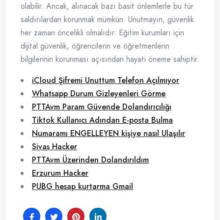
olabilir. Ancak, alınacak bazı basit önlemlerle bu tür
saldırılardan korunmak mümkün. Unutmayın, güvenlik
her zaman öncelikli olmalıdır. Eğitim kurumları için
dijital güvenlik, öğrencilerin ve öğretmenlerin
bilgilerinin korunması açısından hayati öneme sahiptir.
iCloud Şifremi Unuttum Telefon Açılmıyor
Whatsapp Durum Gizleyenleri Görme
PTTAvm Param Güvende Dolandırıcılığı
Tiktok Kullanıcı Adından E-posta Bulma
Numaramı ENGELLEYEN kişiye nasıl Ulaşılır
Sivas Hacker
PTTAvm Üzerinden Dolandırıldım
Erzurum Hacker
PUBG hesap kurtarma Gmail