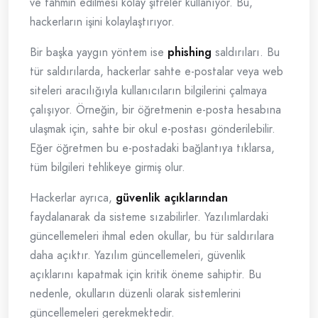
ve tahmin edilmesi kolay şifreler kullanıyor. Bu,
hackerların işini kolaylaştırıyor.
Bir başka yaygın yöntem ise
phishing
saldırıları. Bu
tür saldırılarda, hackerlar sahte e-postalar veya web
siteleri aracılığıyla kullanıcıların bilgilerini çalmaya
çalışıyor. Örneğin, bir öğretmenin e-posta hesabına
ulaşmak için, sahte bir okul e-postası gönderilebilir.
Eğer öğretmen bu e-postadaki bağlantıya tıklarsa,
tüm bilgileri tehlikeye girmiş olur.
Hackerlar ayrıca,
güvenlik açıklarından
faydalanarak da sisteme sızabilirler. Yazılımlardaki
güncellemeleri ihmal eden okullar, bu tür saldırılara
daha açıktır. Yazılım güncellemeleri, güvenlik
açıklarını kapatmak için kritik öneme sahiptir. Bu
nedenle, okulların düzenli olarak sistemlerini
güncellemeleri gerekmektedir.