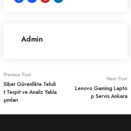
Admin
Post
Previous Post
Next Post
Siber Güvenlikte Tehdi
navigation
Lenovo Gaming Lapto
t Tespit ve Analiz Yakla
p Servis Ankara
şımları