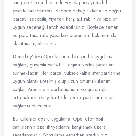
için gerekli olan her türlü yedek parçayı hızlı bir
şekilde bulabilirsiniz. Sadece birkaç tıklama ile doğru
parçayı seçebilir, fiyatları karşılaştırabilir ve size en
uygun seçeneği tercih edebilirsiniz. Böylece zaman
ve para tasarrufu yaparken aracınızın bakımını da
aksatmamış olursunuz.
Demirköy'deki Opel kullanıcıları için bu uygulama
sağlam, güvenilir ve %100 orijinal yedek parçalar
sunmaktadır. Her parça, yüksek kalite standartlarına
uygun olarak üretilmiş olup uzun ömürlü kullanım
sağlar. Aracınızın performansını ve güvenliğini
artırmak için en iyi kalitede yedek parçalara erişim
sağlamış olursunuz.
Bu kullanıcı dostu uygulama, Opel otomobil
sahiplerinin özel ihtiyaçlarını karşılamak üzere
tasarlanmıştır. Sorgulama yaparken aradığınız