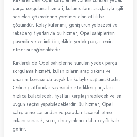
Kırklareli'deki Opel sahiplerine yönelik sunulan yedek
parça sorgulama hizmeti, kullanıcıların araçlarıyla ilgili
sorunları çözmelerine yardımcı olan etkili bir
çözümdür. Kolay kullanımı, geniş ürün yelpazesi ve
rekabetçi fiyatlarıyla bu hizmet, Opel sahiplerinin
güvenilir ve verimli bir şekilde yedek parça temin
etmesini sağlamaktadır.
Kırklareli'de Opel sahiplerine sunulan yedek parça
sorgulama hizmeti, kullanıcıların araç bakımı ve
onarımı konusunda büyük bir kolaylık sağlamaktadır.
Online platformlar sayesinde istedikleri parçaları
hızlıca bulabilecek, fiyatları karşılaştırabilecek ve en
uygun seçimi yapabileceklerdir. Bu hizmet, Opel
sahiplerine zamandan ve paradan tasarruf etme
imkanı sunarak, sürüş deneyimlerini daha keyifli hale
getirir.