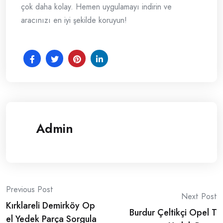
çok daha kolay. Hemen uygulamayı indirin ve
aracınızı en iyi şekilde koruyun!
Admin
Post
Previous Post
Next Post
Kırklareli Demirköy Op
navigation
Burdur Çeltikçi Opel T
el Yedek Parça Sorgula