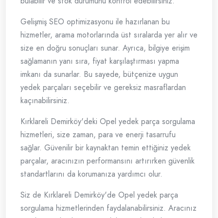
bulabilir ve stok durumunu kontrol edebilirsiniz.
Gelişmiş SEO optimizasyonu ile hazırlanan bu
hizmetler, arama motorlarında üst sıralarda yer alır ve
size en doğru sonuçları sunar. Ayrıca, bilgiye erişim
sağlamanın yanı sıra, fiyat karşılaştırması yapma
imkanı da sunarlar. Bu sayede, bütçenize uygun
yedek parçaları seçebilir ve gereksiz masraflardan
kaçınabilirsiniz.
Kırklareli Demirköy'deki Opel yedek parça sorgulama
hizmetleri, size zaman, para ve enerji tasarrufu
sağlar. Güvenilir bir kaynaktan temin ettiğiniz yedek
parçalar, aracınızın performansını artırırken güvenlik
standartlarını da korumanıza yardımcı olur.
Siz de Kırklareli Demirköy'de Opel yedek parça
sorgulama hizmetlerinden faydalanabilirsiniz. Aracınız