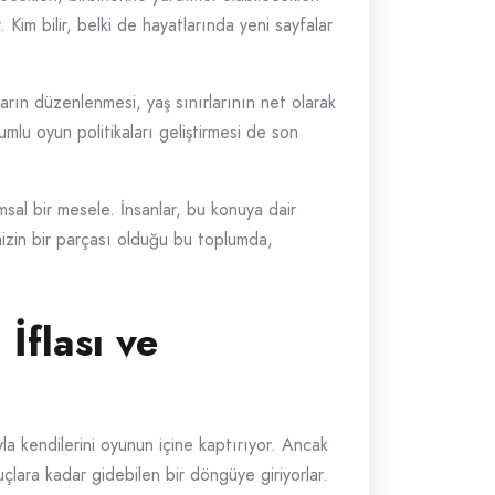
 Kim bilir, belki de hayatlarında yeni sayfalar
arın düzenlenmesi, yaş sınırlarının net olarak
mlu oyun politikaları geliştirmesi de son
msal bir mesele. İnsanlar, bu konuya dair
imizin bir parçası olduğu bu toplumda,
İflası ve
 kendilerini oyunun içine kaptırıyor. Ancak
uçlara kadar gidebilen bir döngüye giriyorlar.