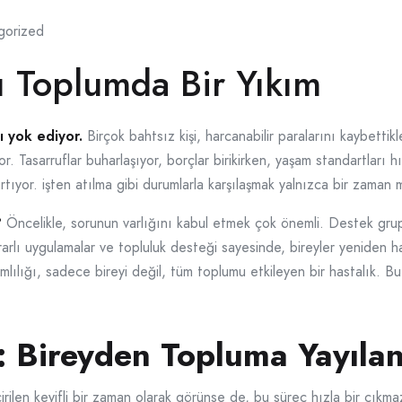
gorized
ı Toplumda Bir Yıkım
ı yok ediyor.
Birçok bahtsız kişi, harcanabilir paralarını kaybett
r. Tasarruflar buharlaşıyor, borçlar birikirken, yaşam standartları 
tıyor. işten atılma gibi durumlarla karşılaşmak yalnızca bir zaman 
?
Öncelikle, sorunun varlığını kabul etmek çok önemli. Destek grupl
Yararlı uygulamalar ve topluluk desteği sayesinde, bireyler yeniden h
lılığı, sadece bireyi değil, tüm toplumu etkileyen bir hastalık. B
: Bireyden Topluma Yayılan 
ilen keyifli bir zaman olarak görünse de, bu süreç hızla bir çıkma