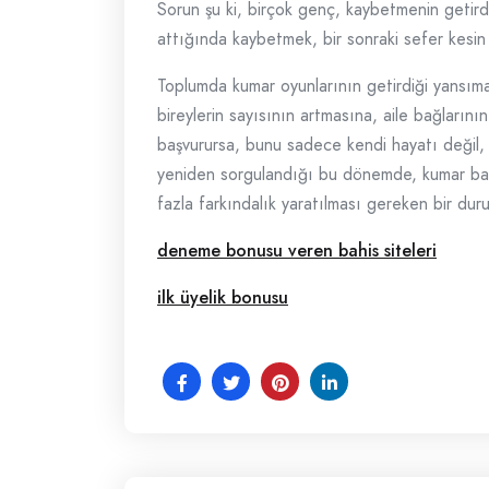
Sorun şu ki, birçok genç, kaybetmenin getird
attığında kaybetmek, bir sonraki sefer kesin 
Toplumda kumar oyunlarının getirdiği yansıma
bireylerin sayısının artmasına, aile bağları
başvurursa, bunu sadece kendi hayatı değil, 
yeniden sorgulandığı bu dönemde, kumar bağım
fazla farkındalık yaratılması gereken bir d
deneme bonusu veren bahis siteleri
ilk üyelik bonusu