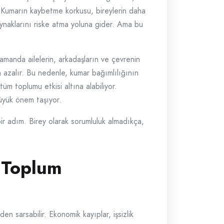
a. Kumarın kaybetme korkusu, bireylerin daha
aynaklarını riske atma yoluna gider. Ama bu
amanda ailelerin, arkadaşların ve çevrenin
n azalır. Bu nedenle, kumar bağımlılığının
üm toplumu etkisi altına alabiliyor.
büyük önem taşıyor.
 bir adım. Birey olarak sorumluluk almadıkça,
 Toplum
n sarsabilir. Ekonomik kayıplar, işsizlik