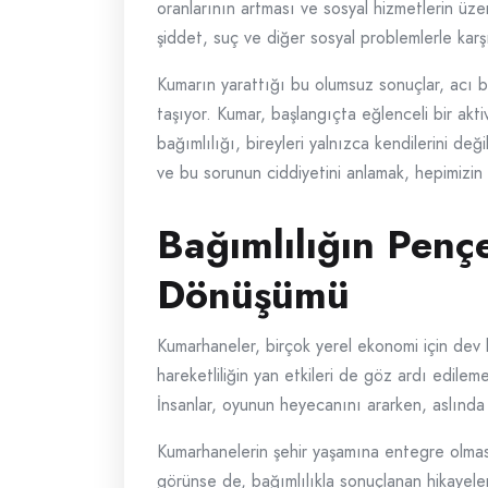
oranlarının artması ve sosyal hizmetlerin üzer
şiddet, suç ve diğer sosyal problemlerle karşı
Kumarın yarattığı bu olumsuz sonuçlar, acı bi
taşıyor. Kumar, başlangıçta eğlenceli bir akt
bağımlılığı, bireyleri yalnızca kendilerini de
ve bu sorunun ciddiyetini anlamak, hepimizin
Bağımlılığın Penç
Dönüşümü
Kumarhaneler, birçok yerel ekonomi için dev bi
hareketliliğin yan etkileri de göz ardı edileme
İnsanlar, oyunun heyecanını ararken, aslında ha
Kumarhanelerin şehir yaşamına entegre olması, 
görünse de, bağımlılıkla sonuçlanan hikayeler