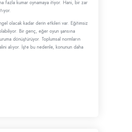
a fazla kumar oynamaya itiyor. Hani, bir zar
tıyor.
l olacak kadar derin etkileri var. Eğitimsiz
labiliyor. Bir genç, eğer oyun şansına
 duruma dönüştürüyor. Toplumsal normların
lini alıyor. İşte bu nedenle, konunun daha