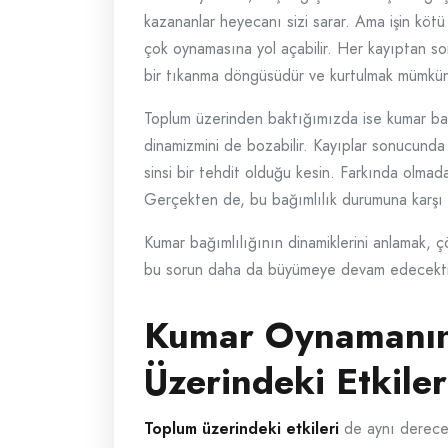
kazananlar heyecanı sizi sarar. Ama işin kötü
çok oynamasına yol açabilir. Her kayıptan son
bir tıkanma döngüsüdür ve kurtulmak mümkün
Toplum üzerinden baktığımızda ise kumar bağım
dinamizmini de bozabilir. Kayıplar sonucunda 
sinsi bir tehdit olduğu kesin. Farkında olmada
Gerçekten de, bu bağımlılık durumuna karşı d
Kumar bağımlılığının dinamiklerini anlamak, çö
bu sorun daha da büyümeye devam edecekti
Kumar Oynamanın 
Üzerindeki Etkiler
Toplum üzerindeki etkileri
de aynı derecede