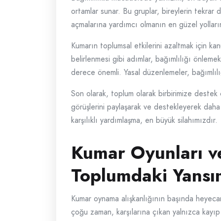
ortamlar sunar. Bu gruplar, bireylerin tekrar 
açmalarına yardımcı olmanın en güzel yolların
Kumarın toplumsal etkilerini azaltmak için ka
belirlenmesi gibi adımlar, bağımlılığı önlemek
derece önemli. Yasal düzenlemeler, bağımlılığı
Son olarak, toplum olarak birbirimize destek 
görüşlerini paylaşarak ve destekleyerek daha s
karşılıklı yardımlaşma, en büyük silahımızdır.
Kumar Oyunları ve
Toplumdaki Yansı
Kumar oynama alışkanlığının başında heyecan
çoğu zaman, karşılarına çıkan yalnızca kayıp o