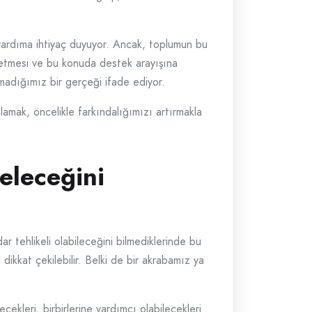
 yardıma ihtiyaç duyuyor. Ancak, toplumun bu
l etmesi ve bu konuda destek arayışına
madığımız bir gerçeği ifade ediyor.
amak, öncelikle farkındalığımızı artırmakla
eleceğini
r tehlikeli olabileceğini bilmediklerinde bu
ikkat çekilebilir. Belki de bir akrabamız ya
cekleri, birbirlerine yardımcı olabilecekleri