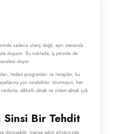
iklerinde sadece utanç değil, aynı zamanda
hızla düşüyor. Bu noktada, iş yerinde de
meselesi oluyor.
arı, tedavi programları ve terapiler, bu
ayatlarına yön verebilirler. Unutmayın, her
u nedenle, dikkatli olmak ve önlem almak çok
Sinsi Bir Tehdit
za dönüşebilir. İçeriye adım attığınızda,