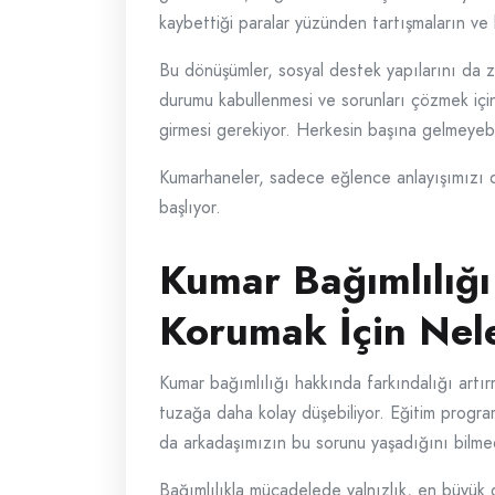
kaybettiği paralar yüzünden tartışmaların ve h
Bu dönüşümler, sosyal destek yapılarını da z
durumu kabullenmesi ve sorunları çözmek için
girmesi gerekiyor. Herkesin başına gelmeyebi
Kumarhaneler, sadece eğlence anlayışımızı de
başlıyor.
Kumar Bağımlılığı
Korumak İçin Nel
Kumar bağımlılığı hakkında farkındalığı artır
tuzağa daha kolay düşebiliyor. Eğitim program
da arkadaşımızın bu sorunu yaşadığını bilmedi
Bağımlılıkla mücadelede yalnızlık, en büyük düş