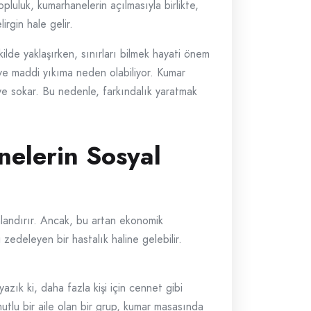
opluluk, kumarhanelerin açılmasıyla birlikte,
irgin hale gelir.
ilde yaklaşırken, sınırları bilmek hayati önem
 ve maddi yıkıma neden olabiliyor. Kumar
güye sokar. Bu nedenle, farkındalık yaratmak
nelerin Sosyal
anlandırır. Ancak, bu artan ekonomik
i zedeleyen bir hastalık haline gelebilir.
azık ki, daha fazla kişi için cennet gibi
utlu bir aile olan bir grup, kumar masasında