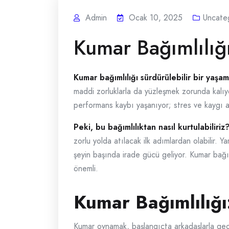
Admin
Ocak 10, 2025
Uncate
Kumar Bağımlılığ
Kumar bağımlılığı sürdürülebilir bir yaşam
maddi zorluklarla da yüzleşmek zorunda kalıyo
performans kaybı yaşanıyor; stres ve kaygı ar
Peki, bu bağımlılıktan nasıl kurtulabiliriz
zorlu yolda atılacak ilk adımlardan olabilir. 
şeyin başında irade gücü geliyor. Kumar bağım
önemli.
Kumar Bağımlılığı
Kumar oynamak, başlangıçta arkadaşlarla geçir