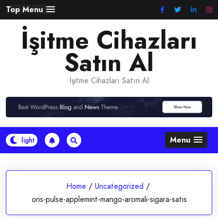
Skip
Top Menu
to
İşitme Cihazları
content
Satın Al
İşitme Cihazları Satın Al
Menu
Home
/
Uncategorized
/
oris-pulse-applemint-mango-aromali-sigara-satis