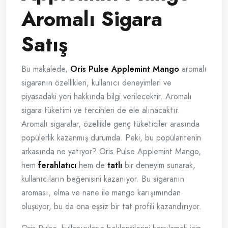
Aromalı Sigara
Satış
Bu makalede,
Oris Pulse Applemint Mango
aromalı
sigaranın özellikleri, kullanıcı deneyimleri ve
piyasadaki yeri hakkında bilgi verilecektir. Aromalı
sigara tüketimi ve tercihleri de ele alınacaktır.
Aromalı sigaralar, özellikle genç tüketiciler arasında
popülerlik kazanmış durumda. Peki, bu popülaritenin
arkasında ne yatıyor? Oris Pulse Applemint Mango,
hem
ferahlatıcı
hem de
tatlı
bir deneyim sunarak,
kullanıcıların beğenisini kazanıyor. Bu sigaranın
aroması, elma ve nane ile mango karışımından
oluşuyor, bu da ona eşsiz bir tat profili kazandırıyor.