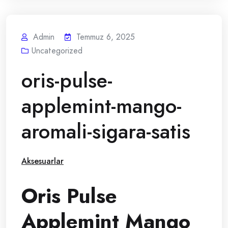
Admin
Temmuz 6, 2025
Uncategorized
oris-pulse-
applemint-mango-
aromali-sigara-satis
Aksesuarlar
Oris Pulse
Applemint Mango