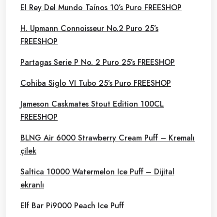
El Rey Del Mundo Taínos 10’s Puro FREESHOP
H. Upmann Connoisseur No.2 Puro 25’s
FREESHOP
Partagas Serie P No. 2 Puro 25’s FREESHOP
Cohiba Siglo VI Tubo 25’s Puro FREESHOP
Jameson Caskmates Stout Edition 100CL
FREESHOP
BLNG Air 6000 Strawberry Cream Puff – Kremalı
çilek
Saltica 10000 Watermelon Ice Puff – Dijital
ekranlı
Elf Bar Pi9000 Peach Ice Puff