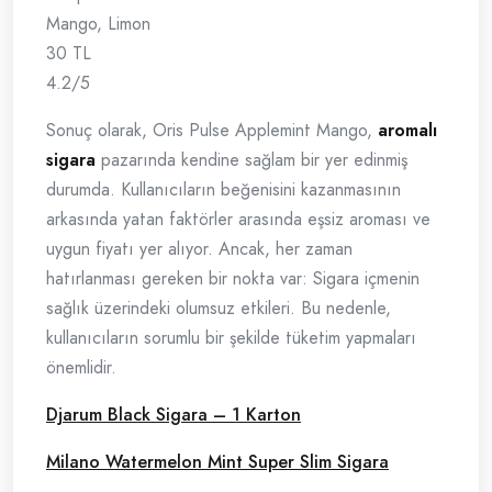
Mango, Limon
30 TL
4.2/5
Sonuç olarak, Oris Pulse Applemint Mango,
aromalı
sigara
pazarında kendine sağlam bir yer edinmiş
durumda. Kullanıcıların beğenisini kazanmasının
arkasında yatan faktörler arasında eşsiz aroması ve
uygun fiyatı yer alıyor. Ancak, her zaman
hatırlanması gereken bir nokta var: Sigara içmenin
sağlık üzerindeki olumsuz etkileri. Bu nedenle,
kullanıcıların sorumlu bir şekilde tüketim yapmaları
önemlidir.
Djarum Black Sigara – 1 Karton
Milano Watermelon Mint Super Slim Sigara