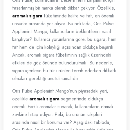
Oris Pulse, kullanıcıların beklentilerini karşılamak için
tasarlanmış bir marka olarak dikkat çekiyor. Özellikle,
aromalı sigara
tüketiminde kalite ve tat, en önemli
unsurlar arasında yer alıyor. Bu noktada, Oris Pulse
Applemint Mango, kullanıcıların beklentilerini nasıl
karşılıyor? Kullanıcı yorumlarına göre, bu sigara, hem
tat hem de içim kolaylığı açısından oldukça başarılı.
Ancak, aromalı sigara tüketiminin sağlık üzerindeki
etkileri de göz önünde bulundurulmalı. Bu nedenle,
sigara içenlerin bu tür ürünleri tercih ederken dikkatli
olmaları gerektiği unutulmamalıdır.
Oris Pulse Applemint Mango’nun piyasadaki yeri,
özellikle
aromalı sigara
segmentinde oldukça
önemli. Farklı aromalar sunarak, kullanıcıların damak
zevkine hitap ediyor. Peki, bu ürünün rakipleri
arasında nasıl bir konumu var? Aşağıdaki tabloda,