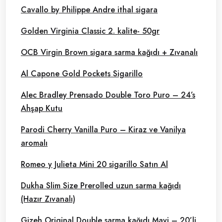
Cavallo by Philippe Andre ithal sigara
Golden Virginia Classic 2. kalite- 50gr
OCB Virgin Brown sigara sarma kağıdı + Zıvanalı
Al Capone Gold Pockets Sigarillo
Alec Bradley Prensado Double Toro Puro – 24’s
Ahşap Kutu
Parodi Cherry Vanilla Puro – Kiraz ve Vanilya
aromalı
Romeo y Julieta Mini 20 sigarillo Satın Al
Dukha Slim Size Prerolled uzun sarma kağıdı
(Hazır Zıvanalı)
Gizeh Original Double sarma kağıdı Mavi – 20’li