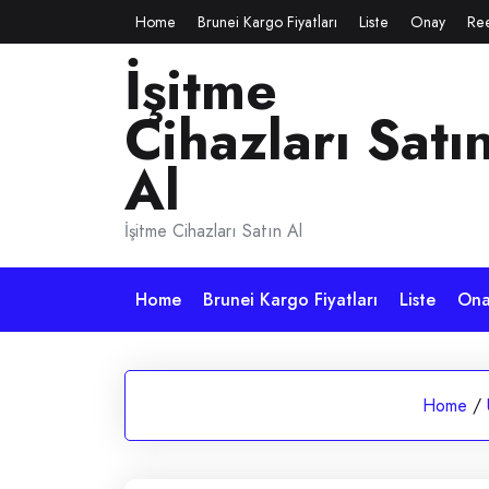
Skip
Home
Brunei Kargo Fiyatları
Liste
Onay
Ree
to
İşitme
content
Cihazları Satı
Al
İşitme Cihazları Satın Al
Home
Brunei Kargo Fiyatları
Liste
On
Home
/