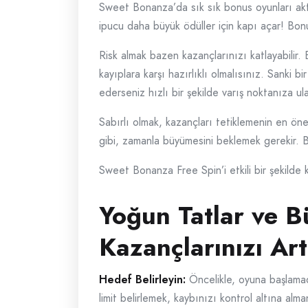
Sweet Bonanza’da sık sık bonus oyunları aktif o
ipucu daha büyük ödüller için kapı açar! Bo
Risk almak bazen kazançlarınızı katlayabilir. B
kayıplara karşı hazırlıklı olmalısınız. Sanki
ederseniz hızlı bir şekilde varış noktanıza ulaş
Sabırlı olmak, kazançları tetiklemenin en öne
gibi, zamanla büyümesini beklemek gerekir. 
Sweet Bonanza Free Spin’i etkili bir şekilde 
Yoğun Tatlar ve 
Kazançlarınızı Art
Hedef Belirleyin:
Öncelikle, oyuna başlamada
limit belirlemek, kaybınızı kontrol altına al