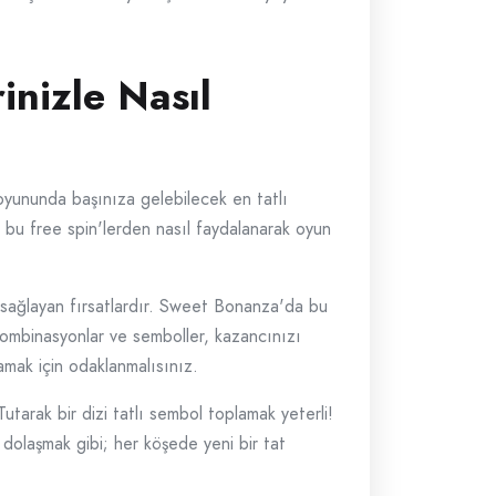
inizle Nasıl
yununda başınıza gelebilecek en tatlı
i, bu free spin'lerden nasıl faydalanarak oyun
i sağlayan fırsatlardır. Sweet Bonanza'da bu
kombinasyonlar ve semboller, kazancınızı
lamak için odaklanmalısınız.
utarak bir dizi tatlı sembol toplamak yeterli!
e dolaşmak gibi; her köşede yeni bir tat