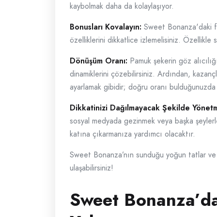
kaybolmak daha da kolaylaşıyor.
Bonusları Kovalayın:
Sweet Bonanza'daki fre
özelliklerini dikkatlice izlemelisiniz. Özellik
Dönüşüm Oranı:
Pamuk şekerin göz alıcılığı
dinamiklerini çözebilirsiniz. Ardından, kazanç
ayarlamak gibidir; doğru oranı bulduğunuzda 
Dikkatinizi Dağılmayacak Şekilde Yönet
sosyal medyada gezinmek veya başka şeylerle 
katına çıkarmanıza yardımcı olacaktır.
Sweet Bonanza’nın sunduğu yoğun tatlar ve yan
ulaşabilirsiniz!
Sweet Bonanza’da 