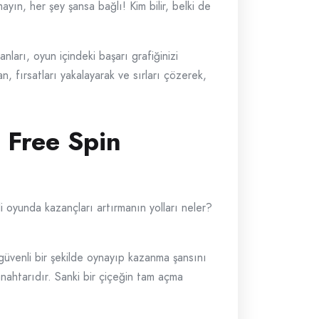
ayın, her şey şansa bağlı! Kim bilir, belki de
nları, oyun içindeki başarı grafiğinizi
n, fırsatları yakalayarak ve sırları çözerek,
 Free Spin
oyunda kazançları artırmanın yolları neler?
güvenli bir şekilde oynayıp kazanma şansını
anahtarıdır. Sanki bir çiçeğin tam açma