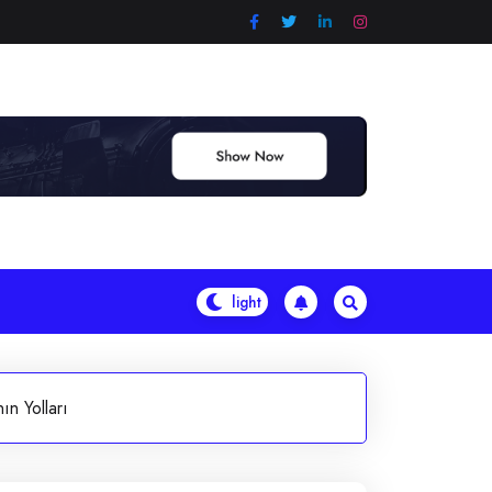
n Yolları