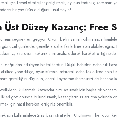
mak için temel stratejiler geliştirmek, oyunun tadını çıkarmanın y
 sadece bir yan ürün olduğunu unutmayın!
Üst Düzey Kazanç: Free Spi
mi seçmekten geçiyor. Oyun, belirli zaman dilimlerinde hamlelerin
ri gibi özel günlerde, genellikle daha fazla free spin alabileceğini
sınız, zira oyun mekaniklerini analiz ederek hareket ettiğinizde ka
ızı doğrudan etkileyen bir faktördür. Düşük bahisler, daha sık kaza
akıllıca yönettikçe, oyun süresini artırarak daha fazla free spin fırsa
anız gerektiğini düşünün, ancak kaybetme ihtimalinizi de hesaba 
liklerini kullanmak, kazançlarınızı artırmak için başka bir yöntemd
llikleri göz önünde bulundurmak, kazançlarınızı artırma yolunda öne
ırmak için nasıl hareket ettiğiniz önemlidir.
 için kullanabileceğiniz bazı stratejiler. Unutmayın, her oyun kend