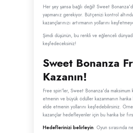
Her şey şansa bağlı değil! Sweet Bonanza'da kaza
yapmanız gerekiyor. Bütçenizi kontrol altında
kazançlarınızı artırmanın yollarını keşfetmey
Şimdi düşünün, bu renkli ve eğlenceli dünyada 
keşfedeceksiniz!
Sweet Bonanza Fre
Kazanın!
Free spin'ler, Sweet Bonanza'da maksimum ka
etmenin ve büyük ödüller kazanmanın harika b
elde etmenin yollarını keşfedebilirsiniz. Örn
kazançlar hedefleyenler için bu harika bir fır
Hedeflerinizi belirleyin
. Oyun sırasında ne