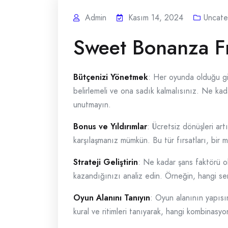
Admin
Kasım 14, 2024
Uncate
Sweet Bonanza Fr
Bütçenizi Yönetmek
: Her oyunda olduğu gi
belirlemeli ve ona sadık kalmalısınız. Ne ka
unutmayın.
Bonus ve Yıldırımlar
: Ücretsiz dönüşleri art
karşılaşmanız mümkün. Bu tür fırsatları, bir 
Strateji Geliştirin
: Ne kadar şans faktörü ol
kazandığınızı analiz edin. Örneğin, hangi semb
Oyun Alanını Tanıyın
: Oyun alanının yapısı
kural ve ritimleri tanıyarak, hangi kombinasyonl