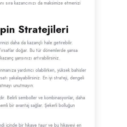
anı sıra kazancınızı da maksimize etmenizi
n Stratejileri
izi daha da kazançlı hale getirebilir.
z fırsatlar doğar. Bu tür dönemlerde şansa
zanç şansınızı artırabilirsiniz.
nmanıza yardımcı olabilirken, yüksek bahisler
tı yakalayabilirsiniz. En iyi strateji, dengeli
katmayı unutmayın.
ir. Belirli semboller ve kombinasyonlar, daha
mli bir avantaj sağlar. Şekerli bolluğun
i içinde bir hikaye taşır ve bu hikayeyi en