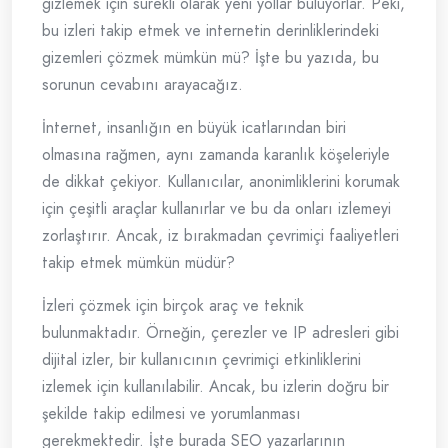
gizlemek için sürekli olarak yeni yollar buluyorlar. Peki,
bu izleri takip etmek ve internetin derinliklerindeki
gizemleri çözmek mümkün mü? İşte bu yazıda, bu
sorunun cevabını arayacağız.
İnternet, insanlığın en büyük icatlarından biri
olmasına rağmen, aynı zamanda karanlık köşeleriyle
de dikkat çekiyor. Kullanıcılar, anonimliklerini korumak
için çeşitli araçlar kullanırlar ve bu da onları izlemeyi
zorlaştırır. Ancak, iz bırakmadan çevrimiçi faaliyetleri
takip etmek mümkün müdür?
İzleri çözmek için birçok araç ve teknik
bulunmaktadır. Örneğin, çerezler ve IP adresleri gibi
dijital izler, bir kullanıcının çevrimiçi etkinliklerini
izlemek için kullanılabilir. Ancak, bu izlerin doğru bir
şekilde takip edilmesi ve yorumlanması
gerekmektedir. İşte burada SEO yazarlarının