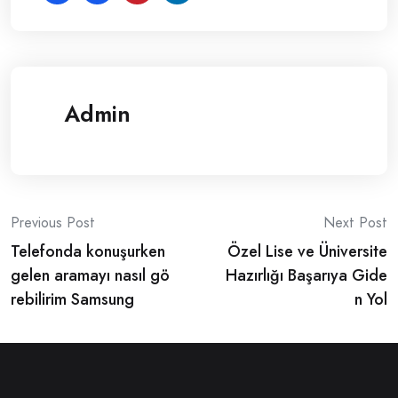
Admin
Post
Previous Post
Next Post
Telefonda konuşurken
Özel Lise ve Üniversite
navigation
gelen aramayı nasıl gö
Hazırlığı Başarıya Gide
rebilirim Samsung
n Yol