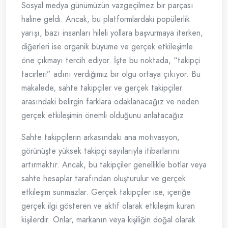
Sosyal medya günümüzün vazgeçilmez bir parçası
haline geldi. Ancak, bu platformlardaki popülerlik
yarışı, bazı insanları hileli yollara başvurmaya iterken,
diğerleri ise organik büyüme ve gerçek etkileşimle
öne çıkmayı tercih ediyor. İşte bu noktada, “takipçi
tacirleri” adını verdiğimiz bir olgu ortaya çıkıyor. Bu
makalede, sahte takipçiler ve gerçek takipçiler
arasındaki belirgin farklara odaklanacağız ve neden
gerçek etkileşimin önemli olduğunu anlatacağız.
Sahte takipçilerin arkasındaki ana motivasyon,
görünüşte yüksek takipçi sayılarıyla itibarlarını
artırmaktır. Ancak, bu takipçiler genellikle botlar veya
sahte hesaplar tarafından oluşturulur ve gerçek
etkileşim sunmazlar. Gerçek takipçiler ise, içeriğe
gerçek ilgi gösteren ve aktif olarak etkileşim kuran
kişilerdir. Onlar, markanın veya kişiliğin doğal olarak