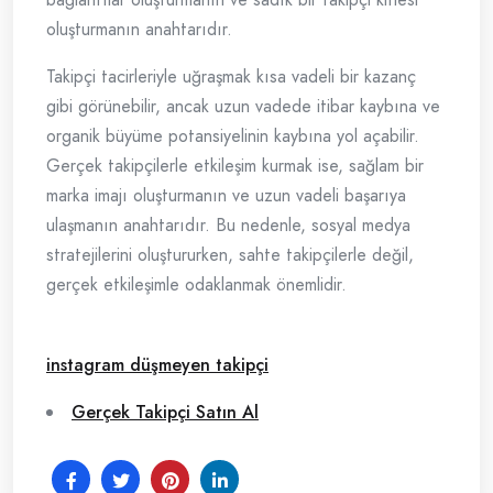
oluşturmanın anahtarıdır.
Takipçi tacirleriyle uğraşmak kısa vadeli bir kazanç
gibi görünebilir, ancak uzun vadede itibar kaybına ve
organik büyüme potansiyelinin kaybına yol açabilir.
Gerçek takipçilerle etkileşim kurmak ise, sağlam bir
marka imajı oluşturmanın ve uzun vadeli başarıya
ulaşmanın anahtarıdır. Bu nedenle, sosyal medya
stratejilerini oluştururken, sahte takipçilerle değil,
gerçek etkileşimle odaklanmak önemlidir.
instagram düşmeyen takipçi
Gerçek Takipçi Satın Al