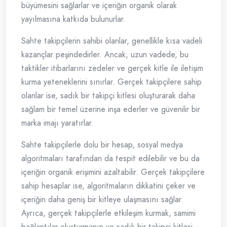
büyümesini sağlarlar ve içeriğin organik olarak
yayılmasına katkıda bulunurlar.
Sahte takipçilerin sahibi olanlar, genellikle kısa vadeli
kazançlar peşindedirler. Ancak, uzun vadede, bu
taktikler itibarlarını zedeler ve gerçek kitle ile iletişim
kurma yeteneklerini sınırlar. Gerçek takipçilere sahip
olanlar ise, sadık bir takipçi kitlesi oluşturarak daha
sağlam bir temel üzerine inşa ederler ve güvenilir bir
marka imajı yaratırlar.
Sahte takipçilerle dolu bir hesap, sosyal medya
algoritmaları tarafından da tespit edilebilir ve bu da
içeriğin organik erişimini azaltabilir. Gerçek takipçilere
sahip hesaplar ise, algoritmaların dikkatini çeker ve
içeriğin daha geniş bir kitleye ulaşmasını sağlar.
Ayrıca, gerçek takipçilerle etkileşim kurmak, samimi
bağlantılar oluşturmanın ve sadık bir takipçi kitlesi