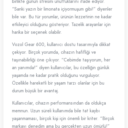
birlikte günün stresini unuttuklarını ifade ediyor.
“Sanki yazın bir limonata içiyormuşum gibi!” diyenler
bile var. Bu tür yorumlar, ürünün lezzetinin ne kadar
etkileyici olduğunu gösteriyor. Tazelik arayanlar için
harika bir seçenek olabilir.
Vozol Gear 600, kullanıcı dostu tasarımıyla dikkat
çekiyor. Birçok yorumda, cihazın hafifliği ve
taşınabilirliği öne çıkıyor. “Cebimde taşıyorum, her
an yanımda!” diyen kullanıcılar, bu özelliğin günlük
yaşamda ne kadar pratik olduğunu vurguluyor.
Özellikle hareketli bir yaşam tarzı olanlar için bu
durum büyük bir avantaj.
Kullanıcılar, cihazın performansından da oldukça
memnun. Uzun süreli kullanımda bile tat kaybı
yaşanmaması, birçok kişi için önemli bir kriter. “Birçok
markayı denedim ama bu gerçekten uzun ömürlü!”