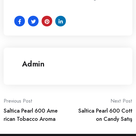
Admin
Post
Previous Post
Next Post
Saltica Pearl 600 Ame
Saltica Pearl 600 Cott
navigation
rican Tobacco Aroma
on Candy Satış