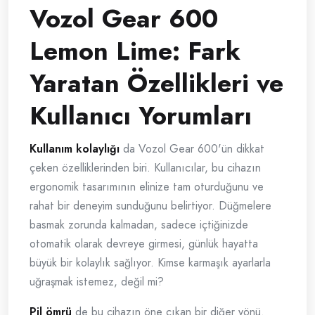
Vozol Gear 600
Lemon Lime: Fark
Yaratan Özellikleri ve
Kullanıcı Yorumları
Kullanım kolaylığı
da Vozol Gear 600'ün dikkat
çeken özelliklerinden biri. Kullanıcılar, bu cihazın
ergonomik tasarımının elinize tam oturduğunu ve
rahat bir deneyim sunduğunu belirtiyor. Düğmelere
basmak zorunda kalmadan, sadece içtiğinizde
otomatik olarak devreye girmesi, günlük hayatta
büyük bir kolaylık sağlıyor. Kimse karmaşık ayarlarla
uğraşmak istemez, değil mi?
Pil ömrü
de bu cihazın öne çıkan bir diğer yönü.