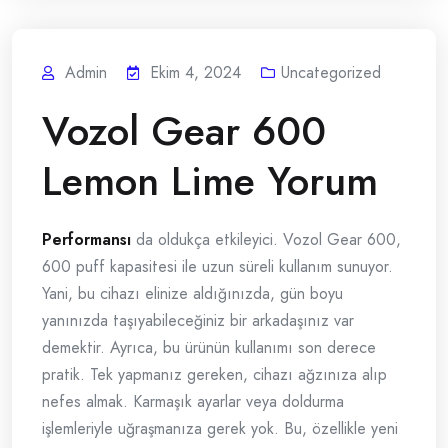
Admin
Ekim 4, 2024
Uncategorized
Vozol Gear 600
Lemon Lime Yorum
Performansı
da oldukça etkileyici. Vozol Gear 600,
600 puff kapasitesi ile uzun süreli kullanım sunuyor.
Yani, bu cihazı elinize aldığınızda, gün boyu
yanınızda taşıyabileceğiniz bir arkadaşınız var
demektir. Ayrıca, bu ürünün kullanımı son derece
pratik. Tek yapmanız gereken, cihazı ağzınıza alıp
nefes almak. Karmaşık ayarlar veya doldurma
işlemleriyle uğraşmanıza gerek yok. Bu, özellikle yeni