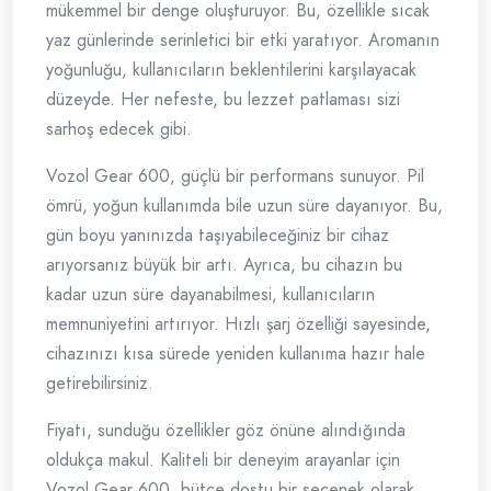
mükemmel bir denge oluşturuyor. Bu, özellikle sıcak
yaz günlerinde serinletici bir etki yaratıyor. Aromanın
yoğunluğu, kullanıcıların beklentilerini karşılayacak
düzeyde. Her nefeste, bu lezzet patlaması sizi
sarhoş edecek gibi.
Vozol Gear 600, güçlü bir performans sunuyor. Pil
ömrü, yoğun kullanımda bile uzun süre dayanıyor. Bu,
gün boyu yanınızda taşıyabileceğiniz bir cihaz
arıyorsanız büyük bir artı. Ayrıca, bu cihazın bu
kadar uzun süre dayanabilmesi, kullanıcıların
memnuniyetini artırıyor. Hızlı şarj özelliği sayesinde,
cihazınızı kısa sürede yeniden kullanıma hazır hale
getirebilirsiniz.
Fiyatı, sunduğu özellikler göz önüne alındığında
oldukça makul. Kaliteli bir deneyim arayanlar için
Vozol Gear 600, bütçe dostu bir seçenek olarak