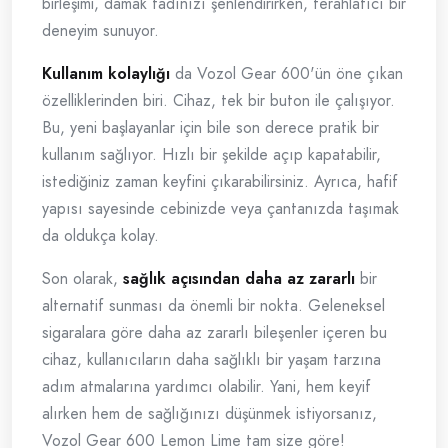
birleşimi, damak tadınızı şenlendirirken, ferahlatıcı bir
deneyim sunuyor.
Kullanım kolaylığı
da Vozol Gear 600'ün öne çıkan
özelliklerinden biri. Cihaz, tek bir buton ile çalışıyor.
Bu, yeni başlayanlar için bile son derece pratik bir
kullanım sağlıyor. Hızlı bir şekilde açıp kapatabilir,
istediğiniz zaman keyfini çıkarabilirsiniz. Ayrıca, hafif
yapısı sayesinde cebinizde veya çantanızda taşımak
da oldukça kolay.
Son olarak,
sağlık açısından daha az zararlı
bir
alternatif sunması da önemli bir nokta. Geleneksel
sigaralara göre daha az zararlı bileşenler içeren bu
cihaz, kullanıcıların daha sağlıklı bir yaşam tarzına
adım atmalarına yardımcı olabilir. Yani, hem keyif
alırken hem de sağlığınızı düşünmek istiyorsanız,
Vozol Gear 600 Lemon Lime tam size göre!