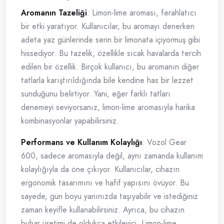
Aromanın Tazeliği
: Limon-lime aroması, ferahlatıcı
bir etki yaratıyor. Kullanıcılar, bu aromayı denerken
adeta yaz günlerinde serin bir limonata içiyormuş gibi
hissediyor. Bu tazelik, özellikle sıcak havalarda tercih
edilen bir özellik. Birçok kullanıcı, bu aromanın diğer
tatlarla karıştırıldığında bile kendine has bir lezzet
sunduğunu belirtiyor. Yani, eğer farklı tatları
denemeyi seviyorsanız, limon-lime aromasıyla harika
kombinasyonlar yapabilirsiniz.
Performans ve Kullanım Kolaylığı
: Vozol Gear
600, sadece aromasıyla değil, aynı zamanda kullanım
kolaylığıyla da öne çıkıyor. Kullanıcılar, cihazın
ergonomik tasarımını ve hafif yapısını övüyor. Bu
sayede, gün boyu yanınızda taşıyabilir ve istediğiniz
zaman keyifle kullanabilirsiniz. Ayrıca, bu cihazın
buhar üretimi de oldukça etkileyici. Limon-lime