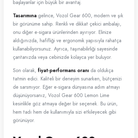
başlayanlar için büyük bir avantaj.
Tasarımına
gelince, Vozol Gear 600, modern ve şık
bir görünüme sahip. Renkli ve dikkat çekici ambalajı,
onu diğer e-sigara ürünlerinden ayırıyor. Elinize
aldığınızda, hafifliği ve ergonomik yapısıyla rahatça
kullanabiliyorsunuz. Ayrıca, taşınabilirliği sayesinde
çantanızda veya cebinizde kolayca yer buluyor.
Son olarak,
fiyat-performans oranı
da oldukça
tatmin edici. Kaliteli bir deneyim sunarken, bütçenizi
de sarsmıyor. Eğer e-sigara dünyasına adım atmayı
düşünüyorsanız, Vozol Gear 600 Lemon Lime
kesinlikle göz atmaya değer bir seçenek. Bu ürün,
hem tadı hem de kullanımıyla sizi etkileyecek gibi
görünüyor.