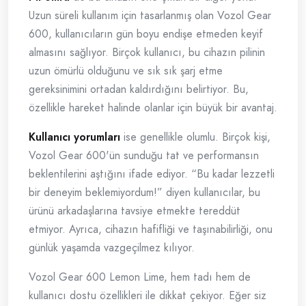
Uzun süreli kullanım için tasarlanmış olan Vozol Gear
600, kullanıcıların gün boyu endişe etmeden keyif
almasını sağlıyor. Birçok kullanıcı, bu cihazın pilinin
uzun ömürlü olduğunu ve sık sık şarj etme
gereksinimini ortadan kaldırdığını belirtiyor. Bu,
özellikle hareket halinde olanlar için büyük bir avantaj.
Kullanıcı yorumları
ise genellikle olumlu. Birçok kişi,
Vozol Gear 600'ün sunduğu tat ve performansın
beklentilerini aştığını ifade ediyor. “Bu kadar lezzetli
bir deneyim beklemiyordum!” diyen kullanıcılar, bu
ürünü arkadaşlarına tavsiye etmekte tereddüt
etmiyor. Ayrıca, cihazın hafifliği ve taşınabilirliği, onu
günlük yaşamda vazgeçilmez kılıyor.
Vozol Gear 600 Lemon Lime, hem tadı hem de
kullanıcı dostu özellikleri ile dikkat çekiyor. Eğer siz