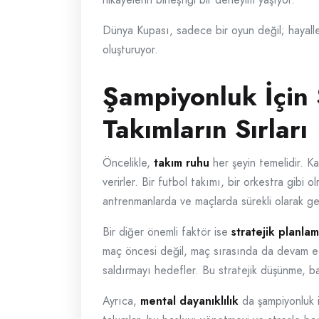
Dünya Kupası, sadece bir oyun değil; hayalle
oluşturuyor.
Şampiyonluk İçin
Takımların Sırları
Öncelikle,
takım ruhu
her şeyin temelidir. K
verirler. Bir futbol takımı, bir orkestra gibi
antrenmanlarda ve maçlarda sürekli olarak geli
Bir diğer önemli faktör ise
stratejik planla
maç öncesi değil, maç sırasında da devam eden
saldırmayı hedefler. Bu stratejik düşünme, baz
Ayrıca,
mental dayanıklılık
da şampiyonluk i