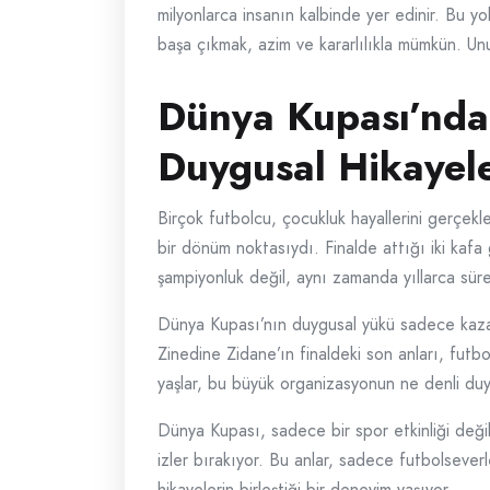
milyonlarca insanın kalbinde yer edinir. Bu yol
başa çıkmak, azim ve kararlılıkla mümkün. Un
Dünya Kupası’nda
Duygusal Hikayele
Birçok futbolcu, çocukluk hayallerini gerçekl
bir dönüm noktasıydı. Finalde attığı iki kaf
şampiyonluk değil, aynı zamanda yıllarca süre
Dünya Kupası’nın duygusal yükü sadece kazanan
Zinedine Zidane’ın finaldeki son anları, futbo
yaşlar, bu büyük organizasyonun ne denli duyg
Dünya Kupası, sadece bir spor etkinliği değil,
izler bırakıyor. Bu anlar, sadece futbolseverle
hikayelerin birleştiği bir deneyim yaşıyor.