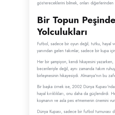
göstereceklerini bilmek, onları diğerlerinden a
Bir Topun Peşinde
Yolculukları
Futbol, sadece bir oyun değil; tutku, hayal v
yanından gelen takımlar, sadece bir kupa içi
Her bir şampiyon, kendi hikayesini yazarken,
becerileriyle değil, aynı zamanda takım ruhuy
birleşmesinin hikayesiydi. Almanya'nın bu zaf
Bir başka örnek ise, 2002 Dünya Kupası'nda B
hayal kırıklıkları, onu daha da güçlendirdi.
koşmanın ve asla pes etmemenin önemini vur
Dünya Kupası, sadece bir futbol turnuvası de