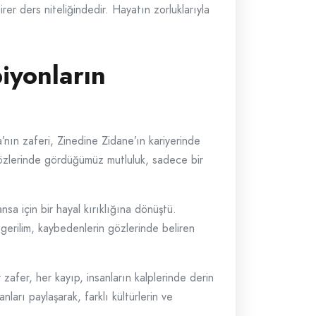
irer ders niteliğindedir. Hayatın zorluklarıyla
iyonların
’nın zaferi, Zinedine Zidane’ın kariyerinde
 gözlerinde gördüğümüz mutluluk, sadece bir
sa için bir hayal kırıklığına dönüştü.
 gerilim, kaybedenlerin gözlerinde beliren
zafer, her kayıp, insanların kalplerinde derin
nları paylaşarak, farklı kültürlerin ve