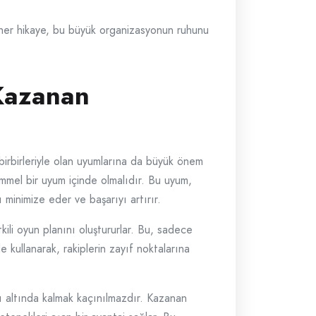
, her hikaye, bu büyük organizasyonun ruhunu
Kazanan
birbirleriyle olan uyumlarına da büyük önem
kemmel bir uyum içinde olmalıdır. Bu uyum,
 minimize eder ve başarıyı artırır.
tkili oyun planını oluştururlar. Bu, sadece
 kullanarak, rakiplerin zayıf noktalarına
kı altında kalmak kaçınılmazdır. Kazanan