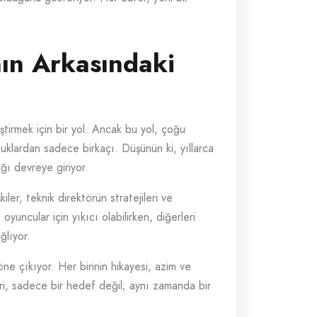
ın Arkasındaki
ştirmek için bir yol. Ancak bu yol, çoğu
luklardan sadece birkaçı. Düşünün ki, yıllarca
ığı devreye giriyor.
ler, teknik direktörün stratejileri ve
yuncular için yıkıcı olabilirken, diğerleri
ğlıyor.
e çıkıyor. Her birinin hikayesi, azim ve
leri, sadece bir hedef değil; aynı zamanda bir