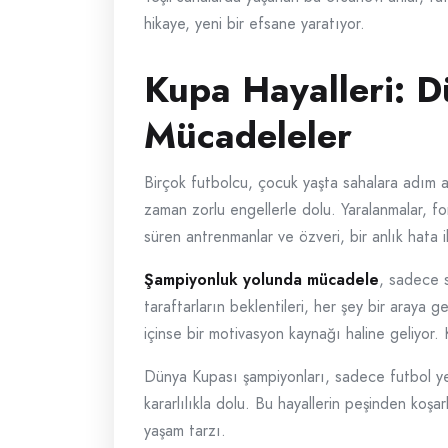
hikaye, yeni bir efsane yaratıyor.
Kupa Hayalleri: D
Mücadeleler
Birçok futbolcu, çocuk yaşta sahalara adım at
zaman zorlu engellerle dolu. Yaralanmalar, fo
süren antrenmanlar ve özveri, bir anlık hata i
Şampiyonluk yolunda mücadele
, sadece s
taraftarların beklentileri, her şey bir araya g
içinse bir motivasyon kaynağı haline geliyor. K
Dünya Kupası şampiyonları, sadece futbol yet
kararlılıkla dolu. Bu hayallerin peşinden koşa
yaşam tarzı.