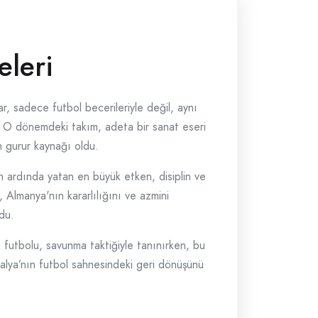
eleri
r, sadece futbol becerileriyle değil, aynı
i. O dönemdeki takım, adeta bir sanat eseri
n gurur kaynağı oldu.
n ardında yatan en büyük etken, disiplin ve
Almanya'nın kararlılığını ve azmini
du.
 futbolu, savunma taktiğiyle tanınırken, bu
talya’nın futbol sahnesindeki geri dönüşünü