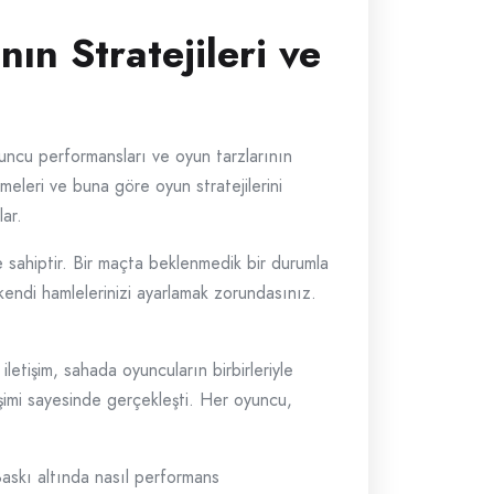
ın Stratejileri ve
yuncu performansları ve oyun tarzlarının
meleri ve buna göre oyun stratejilerini
lar.
 sahiptir. Bir maçta beklenmedik bir durumla
e kendi hamlelerinizi ayarlamak zorundasınız.
iletişim, sahada oyuncuların birbirleriyle
işimi sayesinde gerçekleşti. Her oyuncu,
 Baskı altında nasıl performans