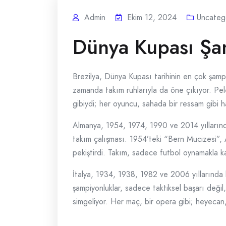
Admin
Ekim 12, 2024
Uncateg
Dünya Kupası Şam
Brezilya, Dünya Kupası tarihinin en çok şampi
zamanda takım ruhlarıyla da öne çıkıyor. Pel
gibiydi; her oyuncu, sahada bir ressam gibi h
Almanya, 1954, 1974, 1990 ve 2014 yıllarında
takım çalışması. 1954’teki “Bern Mucizesi”, 
pekiştirdi. Takım, sadece futbol oynamakla k
İtalya, 1934, 1938, 1982 ve 2006 yıllarında 
şampiyonluklar, sadece taktiksel başarı değil
simgeliyor. Her maç, bir opera gibi; heyecan