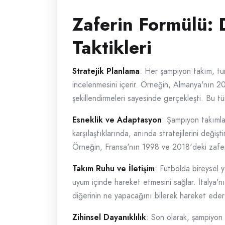
Zaferin Formülü: 
Taktikleri
Stratejik Planlama
: Her şampiyon takım, tur
incelenmesini içerir. Örneğin, Almanya'nın 20
şekillendirmeleri sayesinde gerçekleşti. Bu tü
Esneklik ve Adaptasyon
: Şampiyon takımla
karşılaştıklarında, anında stratejilerini değiş
Örneğin, Fransa'nın 1998 ve 2018'deki zafer
Takım Ruhu ve İletişim
: Futbolda bireysel y
uyum içinde hareket etmesini sağlar. İtalya'n
diğerinin ne yapacağını bilerek hareket eder
Zihinsel Dayanıklılık
: Son olarak, şampiyon t