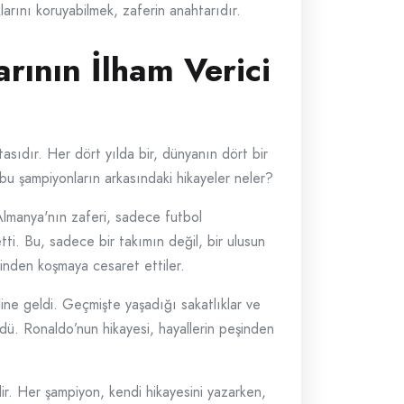
klarını koruyabilmek, zaferin anahtarıdır.
rının İlham Verici
asıdır. Her dört yılda bir, dünyanın dört bir
bu şampiyonların arkasındaki hikayeler neler?
 Almanya'nın zaferi, sadece futbol
ti. Bu, sadece bir takımın değil, bir ulusun
şinden koşmaya cesaret ettiler.
ine geldi. Geçmişte yaşadığı sakatlıklar ve
dü. Ronaldo’nun hikayesi, hayallerin peşinden
ir. Her şampiyon, kendi hikayesini yazarken,