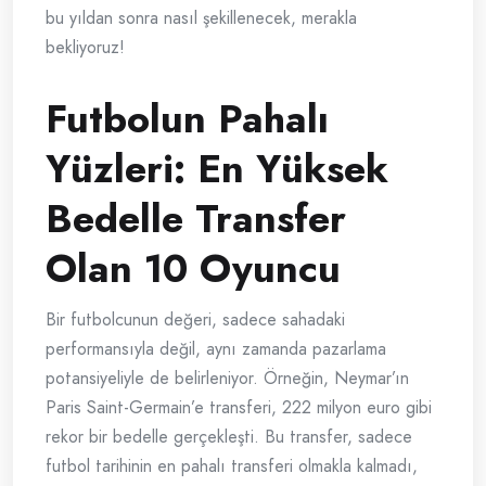
bu yıldan sonra nasıl şekillenecek, merakla
bekliyoruz!
Futbolun Pahalı
Yüzleri: En Yüksek
Bedelle Transfer
Olan 10 Oyuncu
Bir futbolcunun değeri, sadece sahadaki
performansıyla değil, aynı zamanda pazarlama
potansiyeliyle de belirleniyor. Örneğin, Neymar’ın
Paris Saint-Germain’e transferi, 222 milyon euro gibi
rekor bir bedelle gerçekleşti. Bu transfer, sadece
futbol tarihinin en pahalı transferi olmakla kalmadı,