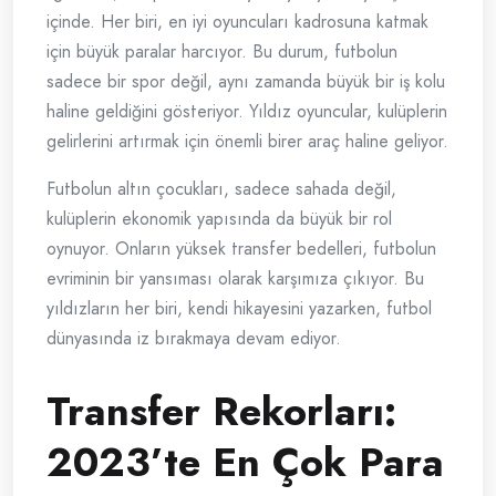
içinde. Her biri, en iyi oyuncuları kadrosuna katmak
için büyük paralar harcıyor. Bu durum, futbolun
sadece bir spor değil, aynı zamanda büyük bir iş kolu
haline geldiğini gösteriyor. Yıldız oyuncular, kulüplerin
gelirlerini artırmak için önemli birer araç haline geliyor.
Futbolun altın çocukları, sadece sahada değil,
kulüplerin ekonomik yapısında da büyük bir rol
oynuyor. Onların yüksek transfer bedelleri, futbolun
evriminin bir yansıması olarak karşımıza çıkıyor. Bu
yıldızların her biri, kendi hikayesini yazarken, futbol
dünyasında iz bırakmaya devam ediyor.
Transfer Rekorları:
2023’te En Çok Para