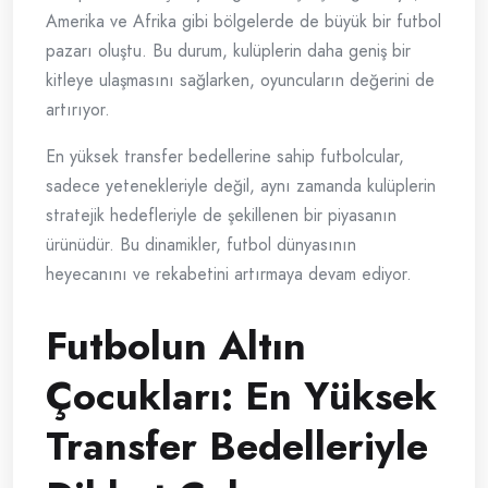
Amerika ve Afrika gibi bölgelerde de büyük bir futbol
pazarı oluştu. Bu durum, kulüplerin daha geniş bir
kitleye ulaşmasını sağlarken, oyuncuların değerini de
artırıyor.
En yüksek transfer bedellerine sahip futbolcular,
sadece yetenekleriyle değil, aynı zamanda kulüplerin
stratejik hedefleriyle de şekillenen bir piyasanın
ürünüdür. Bu dinamikler, futbol dünyasının
heyecanını ve rekabetini artırmaya devam ediyor.
Futbolun Altın
Çocukları: En Yüksek
Transfer Bedelleriyle