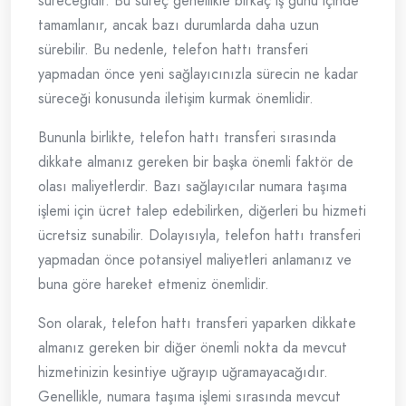
süreceğidir. Bu süreç genellikle birkaç iş günü içinde
tamamlanır, ancak bazı durumlarda daha uzun
sürebilir. Bu nedenle, telefon hattı transferi
yapmadan önce yeni sağlayıcınızla sürecin ne kadar
süreceği konusunda iletişim kurmak önemlidir.
Bununla birlikte, telefon hattı transferi sırasında
dikkate almanız gereken bir başka önemli faktör de
olası maliyetlerdir. Bazı sağlayıcılar numara taşıma
işlemi için ücret talep edebilirken, diğerleri bu hizmeti
ücretsiz sunabilir. Dolayısıyla, telefon hattı transferi
yapmadan önce potansiyel maliyetleri anlamanız ve
buna göre hareket etmeniz önemlidir.
Son olarak, telefon hattı transferi yaparken dikkate
almanız gereken bir diğer önemli nokta da mevcut
hizmetinizin kesintiye uğrayıp uğramayacağıdır.
Genellikle, numara taşıma işlemi sırasında mevcut