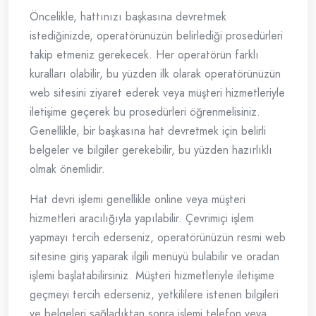
Öncelikle, hattınızı başkasına devretmek
istediğinizde, operatörünüzün belirlediği prosedürleri
takip etmeniz gerekecek. Her operatörün farklı
kuralları olabilir, bu yüzden ilk olarak operatörünüzün
web sitesini ziyaret ederek veya müşteri hizmetleriyle
iletişime geçerek bu prosedürleri öğrenmelisiniz.
Genellikle, bir başkasına hat devretmek için belirli
belgeler ve bilgiler gerekebilir, bu yüzden hazırlıklı
olmak önemlidir.
Hat devri işlemi genellikle online veya müşteri
hizmetleri aracılığıyla yapılabilir. Çevrimiçi işlem
yapmayı tercih ederseniz, operatörünüzün resmi web
sitesine giriş yaparak ilgili menüyü bulabilir ve oradan
işlemi başlatabilirsiniz. Müşteri hizmetleriyle iletişime
geçmeyi tercih ederseniz, yetkililere istenen bilgileri
ve belgeleri sağladıktan sonra işlemi telefon veya