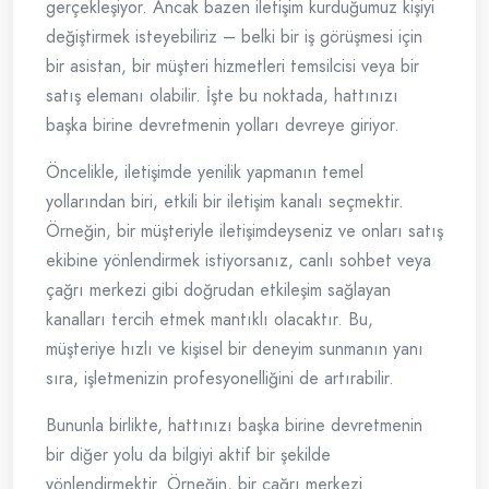
gerçekleşiyor. Ancak bazen iletişim kurduğumuz kişiyi
değiştirmek isteyebiliriz – belki bir iş görüşmesi için
bir asistan, bir müşteri hizmetleri temsilcisi veya bir
satış elemanı olabilir. İşte bu noktada, hattınızı
başka birine devretmenin yolları devreye giriyor.
Öncelikle, iletişimde yenilik yapmanın temel
yollarından biri, etkili bir iletişim kanalı seçmektir.
Örneğin, bir müşteriyle iletişimdeyseniz ve onları satış
ekibine yönlendirmek istiyorsanız, canlı sohbet veya
çağrı merkezi gibi doğrudan etkileşim sağlayan
kanalları tercih etmek mantıklı olacaktır. Bu,
müşteriye hızlı ve kişisel bir deneyim sunmanın yanı
sıra, işletmenizin profesyonelliğini de artırabilir.
Bununla birlikte, hattınızı başka birine devretmenin
bir diğer yolu da bilgiyi aktif bir şekilde
yönlendirmektir. Örneğin, bir çağrı merkezi