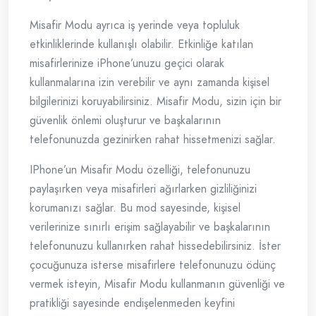
Misafir Modu ayrıca iş yerinde veya topluluk
etkinliklerinde kullanışlı olabilir. Etkinliğe katılan
misafirlerinize iPhone’unuzu geçici olarak
kullanmalarına izin verebilir ve aynı zamanda kişisel
bilgilerinizi koruyabilirsiniz. Misafir Modu, sizin için bir
güvenlik önlemi oluşturur ve başkalarının
telefonunuzda gezinirken rahat hissetmenizi sağlar.
IPhone’un Misafir Modu özelliği, telefonunuzu
paylaşırken veya misafirleri ağırlarken gizliliğinizi
korumanızı sağlar. Bu mod sayesinde, kişisel
verilerinize sınırlı erişim sağlayabilir ve başkalarının
telefonunuzu kullanırken rahat hissedebilirsiniz. İster
çocuğunuza isterse misafirlere telefonunuzu ödünç
vermek isteyin, Misafir Modu kullanmanın güvenliği ve
pratikliği sayesinde endişelenmeden keyfini