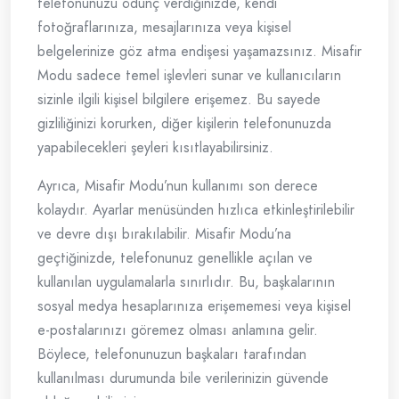
telefonunuzu ödünç verdiğinizde, kendi
fotoğraflarınıza, mesajlarınıza veya kişisel
belgelerinize göz atma endişesi yaşamazsınız. Misafir
Modu sadece temel işlevleri sunar ve kullanıcıların
sizinle ilgili kişisel bilgilere erişemez. Bu sayede
gizliliğinizi korurken, diğer kişilerin telefonunuzda
yapabilecekleri şeyleri kısıtlayabilirsiniz.
Ayrıca, Misafir Modu’nun kullanımı son derece
kolaydır. Ayarlar menüsünden hızlıca etkinleştirilebilir
ve devre dışı bırakılabilir. Misafir Modu’na
geçtiğinizde, telefonunuz genellikle açılan ve
kullanılan uygulamalarla sınırlıdır. Bu, başkalarının
sosyal medya hesaplarınıza erişememesi veya kişisel
e-postalarınızı göremez olması anlamına gelir.
Böylece, telefonunuzun başkaları tarafından
kullanılması durumunda bile verilerinizin güvende