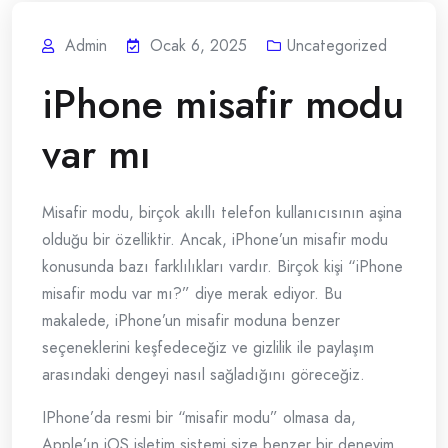
Admin
Ocak 6, 2025
Uncategorized
iPhone misafir modu
var mı
Misafir modu, birçok akıllı telefon kullanıcısının aşina
olduğu bir özelliktir. Ancak, iPhone’un misafir modu
konusunda bazı farklılıkları vardır. Birçok kişi “iPhone
misafir modu var mı?” diye merak ediyor. Bu
makalede, iPhone’un misafir moduna benzer
seçeneklerini keşfedeceğiz ve gizlilik ile paylaşım
arasındaki dengeyi nasıl sağladığını göreceğiz.
IPhone’da resmi bir “misafir modu” olmasa da,
Apple’ın iOS işletim sistemi size benzer bir deneyim