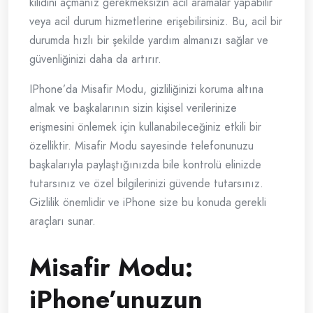
kilidini açmanız gerekmeksizin acil aramalar yapabilir
veya acil durum hizmetlerine erişebilirsiniz. Bu, acil bir
durumda hızlı bir şekilde yardım almanızı sağlar ve
güvenliğinizi daha da artırır.
IPhone’da Misafir Modu, gizliliğinizi koruma altına
almak ve başkalarının sizin kişisel verilerinize
erişmesini önlemek için kullanabileceğiniz etkili bir
özelliktir. Misafir Modu sayesinde telefonunuzu
başkalarıyla paylaştığınızda bile kontrolü elinizde
tutarsınız ve özel bilgilerinizi güvende tutarsınız.
Gizlilik önemlidir ve iPhone size bu konuda gerekli
araçları sunar.
Misafir Modu:
iPhone’unuzun