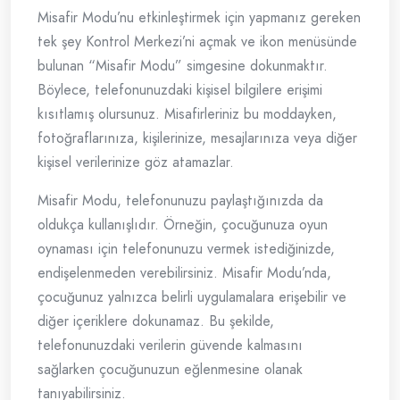
Misafir Modu’nu etkinleştirmek için yapmanız gereken
tek şey Kontrol Merkezi’ni açmak ve ikon menüsünde
bulunan “Misafir Modu” simgesine dokunmaktır.
Böylece, telefonunuzdaki kişisel bilgilere erişimi
kısıtlamış olursunuz. Misafirleriniz bu moddayken,
fotoğraflarınıza, kişilerinize, mesajlarınıza veya diğer
kişisel verilerinize göz atamazlar.
Misafir Modu, telefonunuzu paylaştığınızda da
oldukça kullanışlıdır. Örneğin, çocuğunuza oyun
oynaması için telefonunuzu vermek istediğinizde,
endişelenmeden verebilirsiniz. Misafir Modu’nda,
çocuğunuz yalnızca belirli uygulamalara erişebilir ve
diğer içeriklere dokunamaz. Bu şekilde,
telefonunuzdaki verilerin güvende kalmasını
sağlarken çocuğunuzun eğlenmesine olanak
tanıyabilirsiniz.