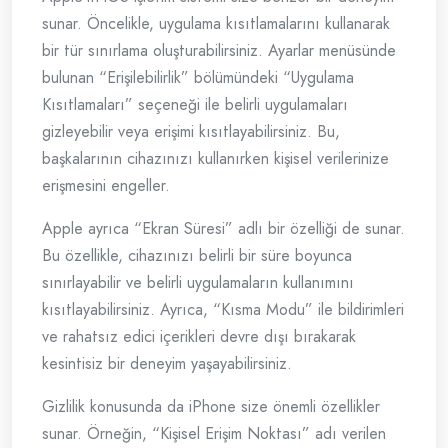
sunar. Öncelikle, uygulama kısıtlamalarını kullanarak
bir tür sınırlama oluşturabilirsiniz. Ayarlar menüsünde
bulunan “Erişilebilirlik” bölümündeki “Uygulama
Kısıtlamaları” seçeneği ile belirli uygulamaları
gizleyebilir veya erişimi kısıtlayabilirsiniz. Bu,
başkalarının cihazınızı kullanırken kişisel verilerinize
erişmesini engeller.
Apple ayrıca “Ekran Süresi” adlı bir özelliği de sunar.
Bu özellikle, cihazınızı belirli bir süre boyunca
sınırlayabilir ve belirli uygulamaların kullanımını
kısıtlayabilirsiniz. Ayrıca, “Kısma Modu” ile bildirimleri
ve rahatsız edici içerikleri devre dışı bırakarak
kesintisiz bir deneyim yaşayabilirsiniz.
Gizlilik konusunda da iPhone size önemli özellikler
sunar. Örneğin, “Kişisel Erişim Noktası” adı verilen