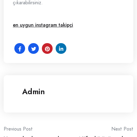
çıkarabilirsiniz.
en uygun instagram takipçi
Admin
Post
Previous Post
Next Post