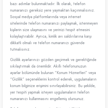
bazı adımlar bulunmaktadır. İlk olarak, telefon
numaranızı gereksiz yere yaymaktan kaçınmalısınız.
Sosyal medya platformlarında veya internet
sitelerinde telefon numaranızı paylaşmak, istenmeyen
kişilerin size ulaşmasını ve yerinizi tespit etmesini
kolaylaştırabilir. Ayrıca, kimlik avı saldırılarına karşı
dikkatli olmalı ve telefon numaranızı güvende
tutmalısınız.
Gizlilik ayarlarınızı gözden geçirmek ve gerektiğinde
sıkılaştırmak da önemlidir. Akıllı telefonunuzun
ayarlar bölümünde bulunan “Konum Hizmetleri” veya
“Gizlilik” seçeneklerini kontrol ederek, uygulamaların
konum bilginize erişimini sınırlayabilirsiniz. Bu şekilde,
yer tespiti yapmak isteyen uygulamaların telefon
numaranızı kullanmasını engellemiş olursunuz.