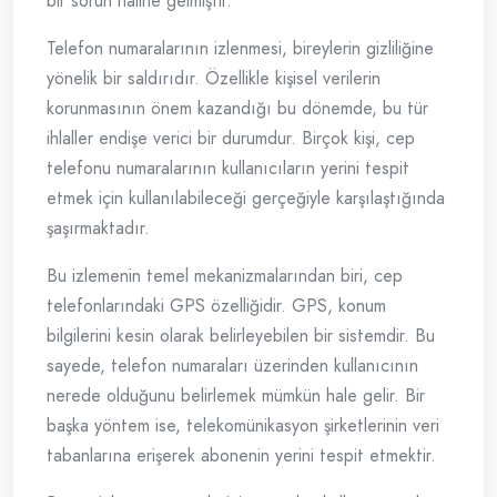
bir sorun haline gelmiştir.
Telefon numaralarının izlenmesi, bireylerin gizliliğine
yönelik bir saldırıdır. Özellikle kişisel verilerin
korunmasının önem kazandığı bu dönemde, bu tür
ihlaller endişe verici bir durumdur. Birçok kişi, cep
telefonu numaralarının kullanıcıların yerini tespit
etmek için kullanılabileceği gerçeğiyle karşılaştığında
şaşırmaktadır.
Bu izlemenin temel mekanizmalarından biri, cep
telefonlarındaki GPS özelliğidir. GPS, konum
bilgilerini kesin olarak belirleyebilen bir sistemdir. Bu
sayede, telefon numaraları üzerinden kullanıcının
nerede olduğunu belirlemek mümkün hale gelir. Bir
başka yöntem ise, telekomünikasyon şirketlerinin veri
tabanlarına erişerek abonenin yerini tespit etmektir.