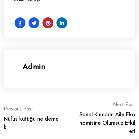
Admin
Post
Next Post
Previous Post
Sanal Kumarın Aile Eko
navigation
Nüfus kütüğü ne deme
nomisine Olumsuz Etkil
k
eri