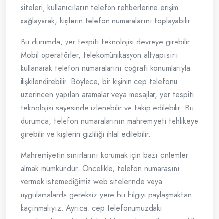
siteleri, kullanıcıların telefon rehberlerine erişim
sağlayarak, kişilerin telefon numaralarını toplayabilir.
Bu durumda, yer tespiti teknolojisi devreye girebilir.
Mobil operatörler, telekomünikasyon altyapısını
kullanarak telefon numaralarını coğrafi konumlarıyla
ilişkilendirebilir. Böylece, bir kişinin cep telefonu
üzerinden yapılan aramalar veya mesajlar, yer tespiti
teknolojisi sayesinde izlenebilir ve takip edilebilir. Bu
durumda, telefon numaralarının mahremiyeti tehlikeye
girebilir ve kişilerin gizliliği ihlal edilebilir.
Mahremiyetin sınırlarını korumak için bazı önlemler
almak mümkündür. Öncelikle, telefon numarasını
vermek istemediğimiz web sitelerinde veya
uygulamalarda gereksiz yere bu bilgiyi paylaşmaktan
kaçınmalıyız. Ayrıca, cep telefonumuzdaki