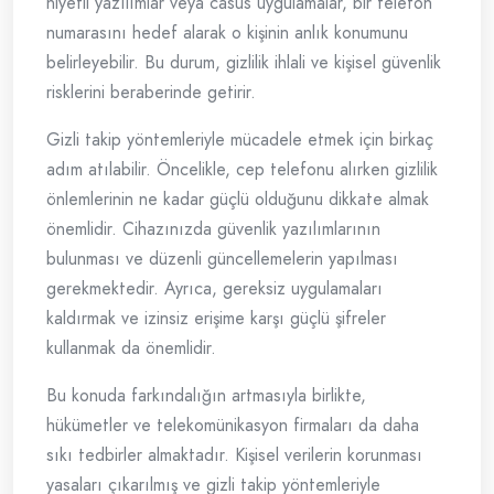
niyetli yazılımlar veya casus uygulamalar, bir telefon
numarasını hedef alarak o kişinin anlık konumunu
belirleyebilir. Bu durum, gizlilik ihlali ve kişisel güvenlik
risklerini beraberinde getirir.
Gizli takip yöntemleriyle mücadele etmek için birkaç
adım atılabilir. Öncelikle, cep telefonu alırken gizlilik
önlemlerinin ne kadar güçlü olduğunu dikkate almak
önemlidir. Cihazınızda güvenlik yazılımlarının
bulunması ve düzenli güncellemelerin yapılması
gerekmektedir. Ayrıca, gereksiz uygulamaları
kaldırmak ve izinsiz erişime karşı güçlü şifreler
kullanmak da önemlidir.
Bu konuda farkındalığın artmasıyla birlikte,
hükümetler ve telekomünikasyon firmaları da daha
sıkı tedbirler almaktadır. Kişisel verilerin korunması
yasaları çıkarılmış ve gizli takip yöntemleriyle