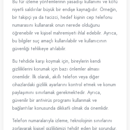
Bu tür izleme yöntemlerinin yasadışı kullanımı ve kötü
niyetli saldırılar büyük bir endişe kaynağıdır. Örneğin,
bir takipçi ya da tacizci, hedef kişinin cep telefonu
numarasını kullanarak onun nerede olduğunu
öğrenebilir ve kişisel mahremiyeti ihlal edebilir. Ayrıca,
bu bilgiler suç amaçlı kullanılabilir ve kullanıcının
güvenliği tehlikeye atılabilir.
Bu tehdide karşı koymak için, bireylerin kendi
gizliliklerini korumak için bazı önlemler alması
önemlidir. İlk olarak, akıllı telefon veya diğer
cihazlardaki gizlilik ayarlarını kontrol etmek ve konum
paylaşımını sınırlamak gerekmektedir. Ayrıca,
güvenilir bir antivirüs programı kullanmak ve
bağlantılar konusunda dikkatli olmak da önemlidir.
Telefon numaralarıyla izleme, teknolojinin sınırlarını
zorlayarak kişisel gizliliğimizi tehdit eden bir sorundur.