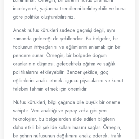
kullanılırlar. Örneğin, bir ülkenin nüfus piramidini
inceleyerek, yaşlanma trendlerini belirleyebilir ve buna
göre politika oluşturabilirsiniz.
Ancak nüfus kütükleri sadece geçmişi değil, aynı
zamanda geleceği de şekillendirir. Bu belgeler, bir
toplumun ihtiyaçlarını ve eğilimlerini anlamak için bir
pencere sunar. Örneğin, bir bölgede doğum
oranlarının düşmesi, gelecekteki eğitim ve sağlık
politikalarını etkileyebilir. Benzer şekilde, göç
eğilimlerini analiz etmek, işgücü piyasalarını ve konut
talebini tahmin etmek için önemlidir.
Nüfus kütükleri, bilgi çağında bile büyük bir öneme
sahiptir. Veri analitiği ve yapay zeka gibi yeni
teknolojiler, bu belgelerden elde edilen bilgilerin
daha etkili bir şekilde kullanılmasını sağlar. Örneğin,
bir şehrin nüfusunun dağılımını analiz ederek, trafik