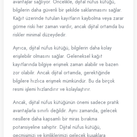
avantajlar sağlıyor. Öncelikle, dijital nüfus kütüğü,
bilgilerin daha güvenli bir şekilde saklanmasını sağlar.
Kağıt üzerinde tutulan kayıtların kaybolma veya zarar
görme riski her zaman vardır, ancak dijital ortamda bu
riskler minimal düzeydedir.
Ayrıca, dijital nüfus kütüğü, bilgilerin daha kolay
erişilebilir olmasını sağlar. Geleneksel kağıt
kayıtlarında bilgiye erişmek zaman alabilir ve bazen
zor olabilir. Ancak dijital ortamda, gerektiğinde
bilgilere hızlıca erişmek mümkündür. Bu da birçok
resmi işlemi hızlandırır ve kolaylaştırır.
Ancak, dijital nüfus kütüğünün önemi sadece pratik
avantajlarla sınırlı değildir. Aynı zamanda, gelecek
nesillere daha kapsamlı bir miras bırakma
potansiyeline sahiptir. Dijital nüfus kütüğü,
geçmişimizi ve kimliklerimizi gelecek kuşaklara