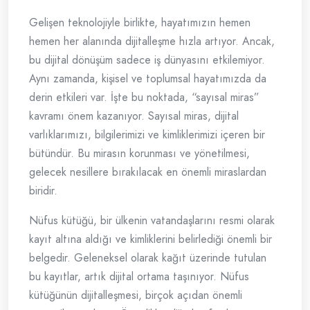
Gelişen teknolojiyle birlikte, hayatımızın hemen
hemen her alanında dijitalleşme hızla artıyor. Ancak,
bu dijital dönüşüm sadece iş dünyasını etkilemiyor.
Aynı zamanda, kişisel ve toplumsal hayatımızda da
derin etkileri var. İşte bu noktada, “sayısal miras”
kavramı önem kazanıyor. Sayısal miras, dijital
varlıklarımızı, bilgilerimizi ve kimliklerimizi içeren bir
bütündür. Bu mirasın korunması ve yönetilmesi,
gelecek nesillere bırakılacak en önemli miraslardan
biridir.
Nüfus kütüğü, bir ülkenin vatandaşlarını resmi olarak
kayıt altına aldığı ve kimliklerini belirlediği önemli bir
belgedir. Geleneksel olarak kağıt üzerinde tutulan
bu kayıtlar, artık dijital ortama taşınıyor. Nüfus
kütüğünün dijitalleşmesi, birçok açıdan önemli