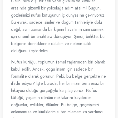
Gelin, sıra dışı bir serüvene çıkalım ve kimlikler
arasında gizemli bir yolculuğa adım atalım! Bugün,
gözlerimizi nüfus kütüğünün iç dünyasına çeviriyoruz.
Bu evrak, sadece isimler ve doğum tarihleriyle dolu
değil, aynı zamanda bir kişinin hayatının izini sürmek
için önemli bir anahtara dönüşüyor. Şimdi, birlikte, bu
belgenin derinliklerine dalalım ve nelerin saklı
olduğunu keşfedelim.
Nüfus kütüğü, toplumun temel taşlarından biri olarak
kabul edilir. Ancak, çoğu insan için sadece bir
formalite olarak görünür. Peki, bu belge gerçekte ne
ifade ediyor? İşte burada, her birimizin benzersiz bir
hikayesi olduğu gerçeğiyle karşılaşıyoruz. Nüfus
kütüğü, yaşamın dönüm noktalarını kaydeder:
doğumlar, evlilikler, ölümler. Bu belge, geçmişimizi
anlamamıza ve kimliklerimizi tanımlamamıza yardımcı