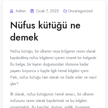
Admin
Ocak 7, 2025
Uncategorized
Nüfus kütüğü ne
demek
Nüfus kütüğü, bir ülkenin veya bölgenin resmi olarak
kaydedilmiş nüfus bilgilerini içeren önemli bir belgedir.
Bu belge, bir kişinin doğumundan ölümüne kadar
yaşamı boyunca o kişiyle ilgili temel bilgileri içerir.
Peki, nüfus kütüğü tam olarak ne ifade eder ve nasıl
işler?
İlk olarak, nüfus kütüğünün temel amacı, bir ülkenin
nüfusunu resmi olarak kaydetmek ve bu bilgileri
yönetmektir. Bu kayıtlar, doğum, evlilik, boşanma,