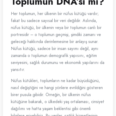
Toplumun DNA’sı mı?
Her toplumun, her ülkenin bir nüfus kütüğü vardır;
fakat bu sadece sayısal bir veri değildir. Aslında,
nüfus kütüğü, bir ülkenin veya bir toplumun canlı bir
portresidir – o toplumun geçmişi, şimdiki zamanı ve
geleceği hakkında derinlemesine bir anlayış sunar.
Nüfus kütüğü, sadece bir insan sayımı değil, aynı
zamanda o toplumun demografik yapısını, eğitim
seviyesini, sağlık durumunu ve ekonomik yapılarını da
yansıtır.
Nüfus kütükleri, toplumların ne kadar büyüdüğünü,
nasıl değiştiğini ve hangi yönlere evrildiğini gösteren
birer pusula gibidir. Örneğin, bir ülkenin nüfus
kütüğüne bakarak, o ülkedeki yaş ortalaması, cinsiyet
dağılımı ve hatta yaşam beklentisi gibi önemli
bilgilere erişebiliriz. Bu veriler, sağlık hizmetlerinin