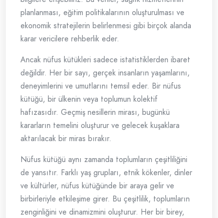
planlanması, eğitim politikalarının oluşturulması ve
ekonomik stratejilerin belirlenmesi gibi birçok alanda
karar vericilere rehberlik eder.
Ancak nüfus kütükleri sadece istatistiklerden ibaret
değildir. Her bir sayı, gerçek insanların yaşamlarını,
deneyimlerini ve umutlarını temsil eder. Bir nüfus
kütüğü, bir ülkenin veya toplumun kolektif
hafızasıdır. Geçmiş nesillerin mirası, bugünkü
kararların temelini oluşturur ve gelecek kuşaklara
aktarılacak bir miras bırakır.
Nüfus kütüğü aynı zamanda toplumların çeşitliliğini
de yansıtır. Farklı yaş grupları, etnik kökenler, dinler
ve kültürler, nüfus kütüğünde bir araya gelir ve
birbirleriyle etkileşime girer. Bu çeşitlilik, toplumların
zenginliğini ve dinamizmini oluşturur. Her bir birey,