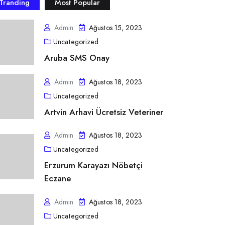
Tranding
Most Popular
Admin
Ağustos 15, 2023
Uncategorized
Aruba SMS Onay
Admin
Ağustos 18, 2023
Uncategorized
Artvin Arhavi Ücretsiz Veteriner
Admin
Ağustos 18, 2023
Uncategorized
Erzurum Karayazı Nöbetçi
Eczane
categorized
Admin
Ağustos 18, 2023
Uncategorized
du Kabataş Su Kesintisi