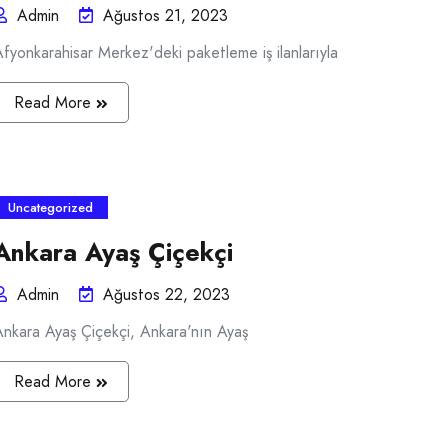
Admin
Ağustos 21, 2023
fyonkarahisar Merkez'deki paketleme iş ilanlarıyla
Read More
Uncategorized
Ankara Ayaş Çiçekçi
Admin
Ağustos 22, 2023
nkara Ayaş Çiçekçi, Ankara'nın Ayaş
Read More