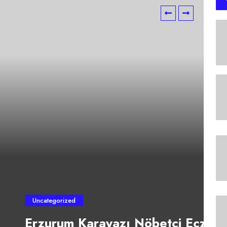
Un
 Eczane
Or