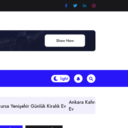
Ankara Kahramankazan Günlük Kiralık
ehir Günlük Kiralık Ev
Ev