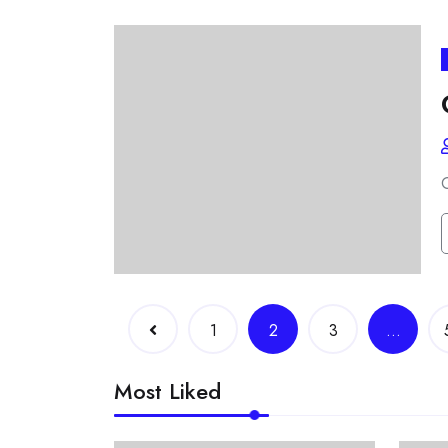
G
Yazı
1
2
3
…
gezinmesi
Most Liked