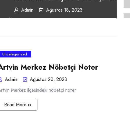
Uncategorized
Artvin Merkez Nöbetçi Noter
Admin
Ağustos 20, 2023
rtvin Merkez ilçesindeki nöbetçi noter
Read More